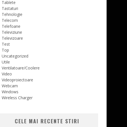
Tablete
Tastaturi
Tehnologie
Telecom
Telefoane
Televiziune
Televizoare
Test
Top
Uncategorized
Utile
Ventilatoare/Coolere
Video
Videoproiectoare
Webcam
Windows
Wireless Charger
CELE MAI RECENTE STIRI