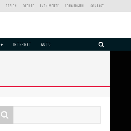
DESIGN
OFERTE
EVENIMENTE
CONCURSURI
CONTACT
INTERNET
AUTO