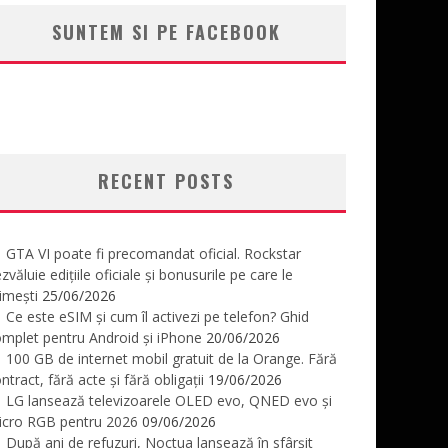
SUNTEM SI PE FACEBOOK
RECENT POSTS
GTA VI poate fi precomandat oficial. Rockstar
zvăluie edițiile oficiale și bonusurile pe care le
imești
25/06/2026
Ce este eSIM și cum îl activezi pe telefon? Ghid
mplet pentru Android și iPhone
20/06/2026
100 GB de internet mobil gratuit de la Orange. Fără
ntract, fără acte și fără obligații
19/06/2026
LG lansează televizoarele OLED evo, QNED evo și
icro RGB pentru 2026
09/06/2026
După ani de refuzuri, Noctua lansează în sfârșit