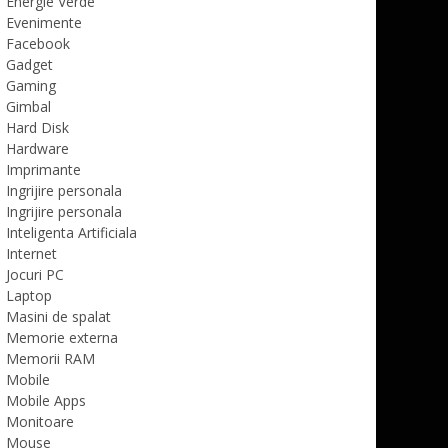
Energie Verde
Evenimente
Facebook
Gadget
Gaming
Gimbal
Hard Disk
Hardware
Imprimante
Ingrijire personala
Ingrijire personala
Inteligenta Artificiala
Internet
Jocuri PC
Laptop
Masini de spalat
Memorie externa
Memorii RAM
Mobile
Mobile Apps
Monitoare
Mouse