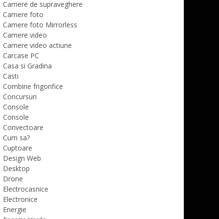
Camere de supraveghere
Camere foto
Camere foto Mirrorless
Camere video
Camere video actiune
Carcase PC
Casa si Gradina
Casti
Combine frigorifice
Concursuri
Console
Console
Convectoare
Cum sa?
Cuptoare
Design Web
Desktop
Drone
Electrocasnice
Electronice
Energie