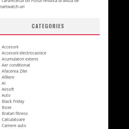
cardrecenzii
on
Fossil renunta la diviza de
martwatch-uri
CATEGORIES
Accesorii
Accesorii electrocasnice
Acumulatori externi
Aer conditionat
Afacerea Zilei
Afiliere
AI
Airsoft
Auto
Black Friday
Boxe
Bratari fitness
Calculatoare
Camere auto