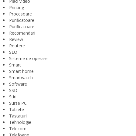
Placi video
Printing
Procesoare
Purificatoare
Purificatoare
Recomandari
Review
Routere
SEO
Sisteme de operare
Smart
Smart home
Smartwatch
Software
SSD
Stiri
Surse PC
Tablete
Tastaturi
Tehnologie
Telecom
Telefoane