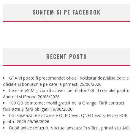
SUNTEM SI PE FACEBOOK
RECENT POSTS
GTA VI poate fi precomandat oficial. Rockstar dezvăluie edițiile
oficiale și bonusurile pe care le primești
25/06/2026
Ce este eSIM și cum îl activezi pe telefon? Ghid complet pentru
Android și iPhone
20/06/2026
100 GB de internet mobil gratuit de la Orange. Fără contract,
fără acte și fără obligații
19/06/2026
LG lansează televizoarele OLED evo, QNED evo și Micro RGB
pentru 2026
09/06/2026
După ani de refuzuri, Noctua lansează în sfârșit primul său AIO