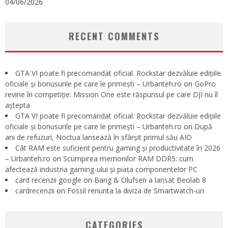
04/06/2026
RECENT COMMENTS
GTA VI poate fi precomandat oficial. Rockstar dezvăluie edițiile
oficiale și bonusurile pe care le primești – Urbanteh.ro
on
GoPro
revine în competiție: Mission One este răspunsul pe care DJI nu îl
aștepta
GTA VI poate fi precomandat oficial. Rockstar dezvăluie edițiile
oficiale și bonusurile pe care le primești – Urbanteh.ro
on
După
ani de refuzuri, Noctua lansează în sfârșit primul său AIO
Cât RAM este suficient pentru gaming și productivitate în 2026
– Urbanteh.ro
on
Scumpirea memoriilor RAM DDR5: cum
afectează industria gaming-ului și piața componentelor PC
card recenzii google
on
Bang & Olufsen a lansat Beolab 8
cardrecenzii
on
Fossil renunta la diviza de Smartwatch-uri
CATEGORIES