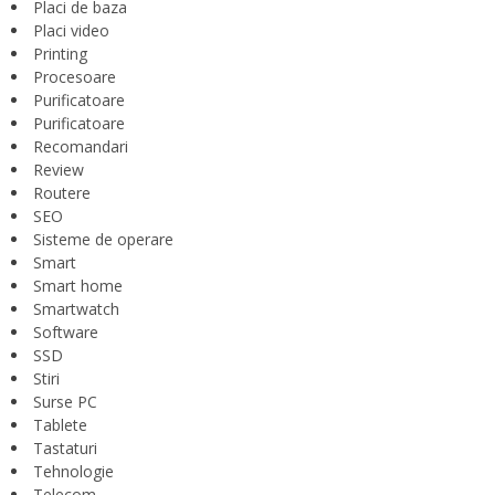
Placi de baza
Placi video
Printing
Procesoare
Purificatoare
Purificatoare
Recomandari
Review
Routere
SEO
Sisteme de operare
Smart
Smart home
Smartwatch
Software
SSD
Stiri
Surse PC
Tablete
Tastaturi
Tehnologie
Telecom