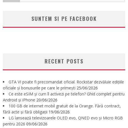
SUNTEM SI PE FACEBOOK
RECENT POSTS
GTA VI poate fi precomandat oficial. Rockstar dezvăluie edițiile
oficiale și bonusurile pe care le primești
25/06/2026
Ce este eSIM și cum îl activezi pe telefon? Ghid complet pentru
Android și iPhone
20/06/2026
100 GB de internet mobil gratuit de la Orange. Fără contract,
fără acte și fără obligații
19/06/2026
LG lansează televizoarele OLED evo, QNED evo și Micro RGB
pentru 2026
09/06/2026