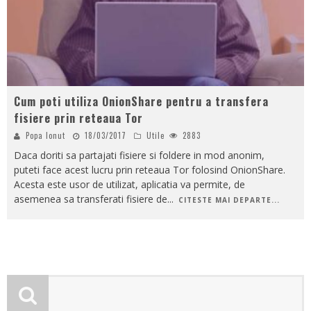
Cum poti utiliza OnionShare pentru a transfera
fisiere prin reteaua Tor
Popa Ionut
18/03/2017
Utile
2883
Daca doriti sa partajati fisiere si foldere in mod anonim,
puteti face acest lucru prin reteaua Tor folosind OnionShare.
Acesta este usor de utilizat, aplicatia va permite, de
asemenea sa transferati fisiere de
...
CITESTE MAI DEPARTE...