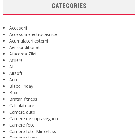
CATEGORIES
Accesorii
Accesorii electrocasnice
Acumulatori externi
Aer conditionat
Afacerea Zilei
Afiliere
AI
Airsoft
Auto
Black Friday
Boxe
Bratari fitness
Calculatoare
Camere auto
Camere de supraveghere
Camere foto
Camere foto Mirrorless
Camere video