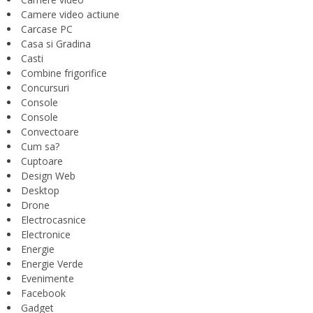
Camere video actiune
Carcase PC
Casa si Gradina
Casti
Combine frigorifice
Concursuri
Console
Console
Convectoare
Cum sa?
Cuptoare
Design Web
Desktop
Drone
Electrocasnice
Electronice
Energie
Energie Verde
Evenimente
Facebook
Gadget