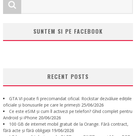
SUNTEM SI PE FACEBOOK
RECENT POSTS
GTA VI poate fi precomandat oficial. Rockstar dezvăluie edițiile
oficiale și bonusurile pe care le primești
25/06/2026
Ce este eSIM și cum îl activezi pe telefon? Ghid complet pentru
Android și iPhone
20/06/2026
100 GB de internet mobil gratuit de la Orange. Fără contract,
fără acte și fără obligații
19/06/2026