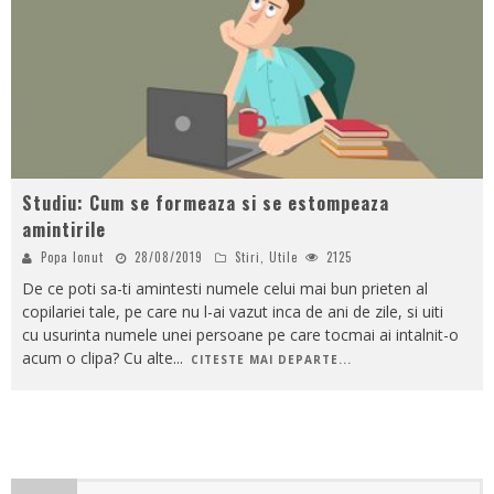
Studiu: Cum se formeaza si se estompeaza
amintirile
Popa Ionut
28/08/2019
Stiri
,
Utile
2125
De ce poti sa-ti amintesti numele celui mai bun prieten al
copilariei tale, pe care nu l-ai vazut inca de ani de zile, si uiti
cu usurinta numele unei persoane pe care tocmai ai intalnit-o
acum o clipa? Cu alte
...
CITESTE MAI DEPARTE...