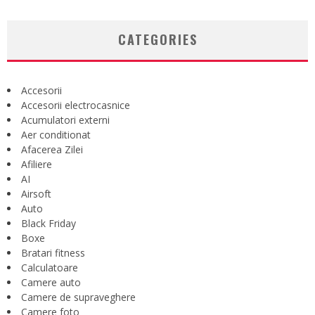
CATEGORIES
Accesorii
Accesorii electrocasnice
Acumulatori externi
Aer conditionat
Afacerea Zilei
Afiliere
AI
Airsoft
Auto
Black Friday
Boxe
Bratari fitness
Calculatoare
Camere auto
Camere de supraveghere
Camere foto