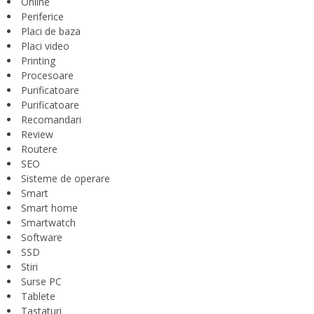
Online
Periferice
Placi de baza
Placi video
Printing
Procesoare
Purificatoare
Purificatoare
Recomandari
Review
Routere
SEO
Sisteme de operare
Smart
Smart home
Smartwatch
Software
SSD
Stiri
Surse PC
Tablete
Tastaturi