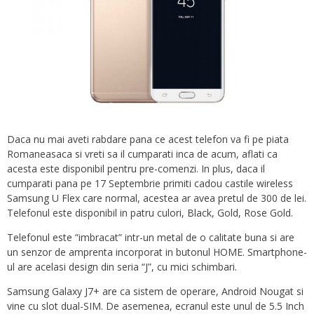
Daca nu mai aveti rabdare pana ce acest telefon va fi pe piata
Romaneasaca si vreti sa il cumparati inca de acum, aflati ca
acesta este disponibil pentru pre-comenzi. In plus, daca il
cumparati pana pe 17 Septembrie primiti cadou castile wireless
Samsung U Flex care normal, acestea ar avea pretul de 300 de lei.
Telefonul este disponibil in patru culori, Black, Gold, Rose Gold.
Telefonul este “imbracat” intr-un metal de o calitate buna si are
un senzor de amprenta incorporat in butonul HOME. Smartphone-
ul are acelasi design din seria “J”, cu mici schimbari.
Samsung Galaxy J7+ are ca sistem de operare, Android Nougat si
vine cu slot dual-SIM. De asemenea, ecranul este unul de 5.5 Inch