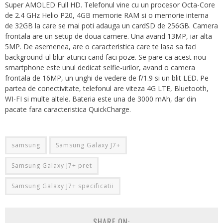
Super AMOLED Full HD. Telefonul vine cu un procesor Octa-Core
de 2.4 GHz Helio P20, 4GB memorie RAM si o memorie interna
de 32GB la care se mai poti adauga un cardSD de 256GB. Camera
frontala are un setup de doua camere. Una avand 13MP, iar alta
5MP. De asemenea, are o caracteristica care te lasa sa faci
background-ul blur atunci cand faci poze. Se pare ca acest nou
smartphone este unul dedicat selfie-urilor, avand o camera
frontala de 16MP, un unghi de vedere de f/1.9 si un blit LED. Pe
partea de conectivitate, telefonul are viteza 4G LTE, Bluetooth,
WI-FI si multe altele. Bateria este una de 3000 mAh, dar din
pacate fara caracteristica QuickCharge.
samsung
Samsung Galaxy J7+
Samsung Galaxy J7+ pret
Samsung Galaxy J7+ specificatii
SHARE ON: