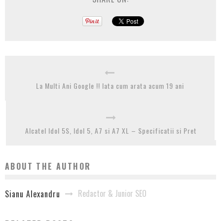
La Multi Ani Google !! Iata cum arata acum 19 ani
Alcatel Idol 5S, Idol 5, A7 si A7 XL – Specificatii si Pret
ABOUT THE AUTHOR
Redactor & Junior SEO
Sianu Alexandru