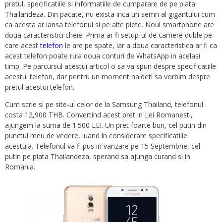
pretul, specificatiile si informatiile de cumparare de pe piata
Thailandeza. Din pacate, nu exista inca un semn al gigantului cum
ca acesta ar lansa telefonul si pe alte piete. Noul smartphone are
doua caracteristici cheie. Prima ar fi setup-ul de camere duble pe
care acest
telefon
le are pe spate, iar a doua caracteristica ar fi ca
acest telefon poate rula doua conturi de WhatsApp in acelasi
timp. Pe parcursul acestui articol o sa va spun despre specificatiile
acestui telefon, dar pentru un moment haideti sa vorbim despre
pretul acestui telefon.
Cum scrie si pe site-ul celor de la Samsung Thailand, telefonul
costa 12,900 THB. Convertind acest pret in Lei Romanesti,
ajungem la suma de 1.500 LEI. Un pret foarte bun, cel putin din
punctul meu de vedere, luand in considerare specificatiile
acestuia. Telefonul va fi pus in vanzare pe 15 Septembrie, cel
putin pe piata Thailandeza, sperand sa ajunga curand si in
Romania.