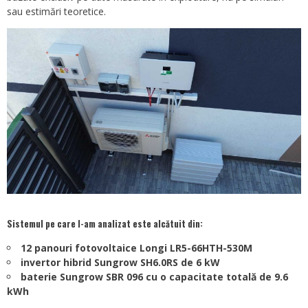
sau estimări teoretice.
Sistemul pe care l-am analizat este alcătuit din:
12 panouri fotovoltaice Longi LR5-66HTH-530M
invertor hibrid Sungrow SH6.0RS de 6 kW
baterie Sungrow SBR 096 cu o capacitate totală de 9.6
kWh