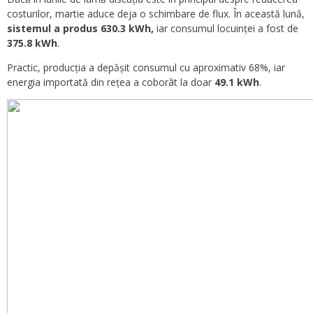
costurilor, martie aduce deja o schimbare de flux. În această lună,
sistemul a produs 630.3 kWh,
iar consumul locuinței a fost de
375.8 kWh
.
Practic, producția a depășit consumul cu aproximativ 68%, iar
energia importată din rețea a coborât la doar
49.1 kWh
.