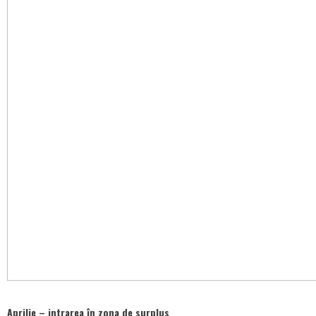
Aprilie – intrarea în zona de surplus