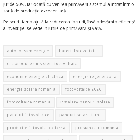
jur de 50%, iar odată cu venirea primăverii sistemul a intrat într-o
zonă de producție excedentară.
Pe scurt, iarna ajută la reducerea facturii, însă adevărata eficiență
a investiției se vede în lunile de primăvară și vară.
autoconsum energie
baterii fotovoltaice
cat produce un sistem fotovoltaic
economie energie electrica
energie regenerabila
energie solara romania
fotovoltaice 2026
fotovoltaice romania
instalare panouri solare
panouri fotovoltaice
panouri solare iarna
productie fotovoltaica iarna
prosumator romania