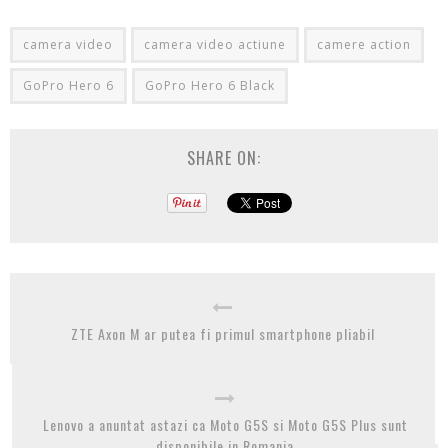
camera video
camera video actiune
camere action
GoPro Hero 6
GoPro Hero 6 Black
SHARE ON:
ZTE Axon M ar putea fi primul smartphone pliabil
Lenovo a anuntat astazi ca Moto G5S si Moto G5S Plus sunt
disponibile in Romania