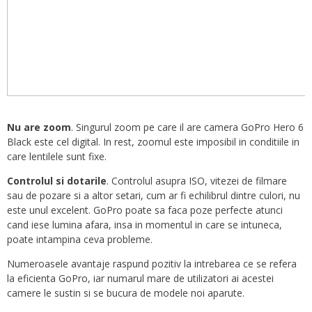
Nu are zoom
. Singurul zoom pe care il are camera GoPro Hero 6
Black este cel digital. In rest, zoomul este imposibil in conditiile in
care lentilele sunt fixe.
Controlul si dotarile
. Controlul asupra ISO, vitezei de filmare
sau de pozare si a altor setari, cum ar fi echilibrul dintre culori, nu
este unul excelent. GoPro poate sa faca poze perfecte atunci
cand iese lumina afara, insa in momentul in care se intuneca,
poate intampina ceva probleme.
Numeroasele avantaje raspund pozitiv la intrebarea ce se refera
la eficienta GoPro, iar numarul mare de utilizatori ai acestei
camere le sustin si se bucura de modele noi aparute.