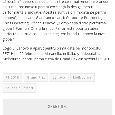
că lucrăm îndeaproape cu unul dintre cele mai renumite branduri
din lume, recunoscut pentru excelență în design, pentru
performanță și inovație. Acestea sunt valori importante pentru
Lenovo”, a declarat Gianfranco Lanci, Corporate President și
Chief Operating Officer, Lenovo. „Combinația dintre platforma
globală Formula One și brandul Ferrari este oportunitatea
perfectă pentru a continua să creștem brandul Lenovo la nivel
global.”
Logo-ul Lenovo a apărut pentru prima data pe monopostul
SF71H pe 22 februarie la Maranello, în Italia, și a debutat la
Melbourne, pentru prima cursă de Grand Prix din sezonul F1 2018
F1 2018
Grand Prix
Lenovo
Melbourne
Scuderia Ferrari
SHARE ON: