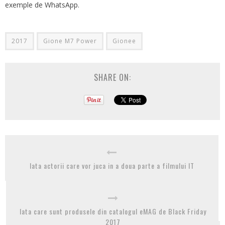
exemple de WhatsApp.
2017
Gione M7 Power
Gionee
SHARE ON:
Iata actorii care vor juca in a doua parte a filmului IT
Iata care sunt produsele din catalogul eMAG de Black Friday
2017