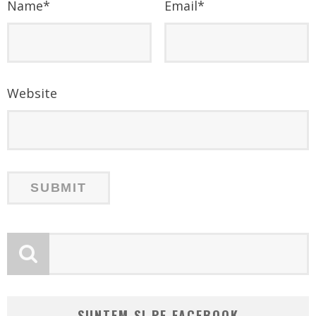
Name
*
Email
*
Website
SUNTEM SI PE FACEBOOK