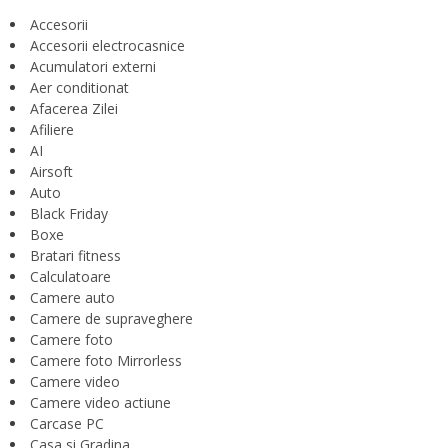
Accesorii
Accesorii electrocasnice
Acumulatori externi
Aer conditionat
Afacerea Zilei
Afiliere
AI
Airsoft
Auto
Black Friday
Boxe
Bratari fitness
Calculatoare
Camere auto
Camere de supraveghere
Camere foto
Camere foto Mirrorless
Camere video
Camere video actiune
Carcase PC
Casa si Gradina