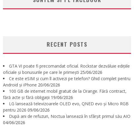
RECENT POSTS
GTA VI poate fi precomandat oficial. Rockstar dezvăluie edițiile
oficiale și bonusurile pe care le primești
25/06/2026
Ce este eSIM și cum îl activezi pe telefon? Ghid complet pentru
Android și iPhone
20/06/2026
100 GB de internet mobil gratuit de la Orange. Fără contract,
fără acte și fără obligații
19/06/2026
LG lansează televizoarele OLED evo, QNED evo și Micro RGB
pentru 2026
09/06/2026
După ani de refuzuri, Noctua lansează în sfârșit primul său AIO
04/06/2026