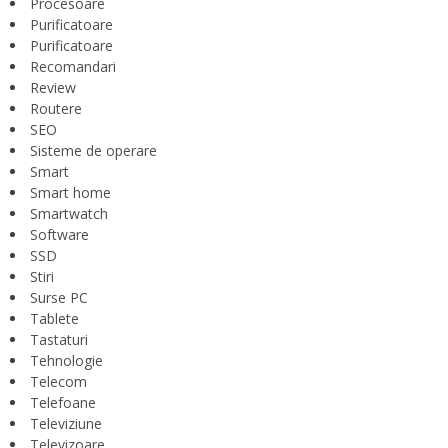
Procesoare
Purificatoare
Purificatoare
Recomandari
Review
Routere
SEO
Sisteme de operare
Smart
Smart home
Smartwatch
Software
SSD
Stiri
Surse PC
Tablete
Tastaturi
Tehnologie
Telecom
Telefoane
Televiziune
Televizoare