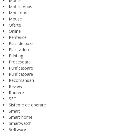
Mobile
Mobile Apps
Monitoare
Mouse
Oferte
Online
Periferice
Placi de baza
Placi video
Printing
Procesoare
Purificatoare
Purificatoare
Recomandari
Review
Routere
SEO
Sisteme de operare
Smart
Smart home
Smartwatch
Software