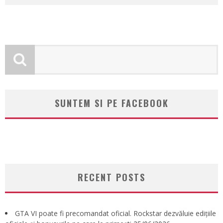
SUNTEM SI PE FACEBOOK
RECENT POSTS
GTA VI poate fi precomandat oficial. Rockstar dezvăluie edițiile