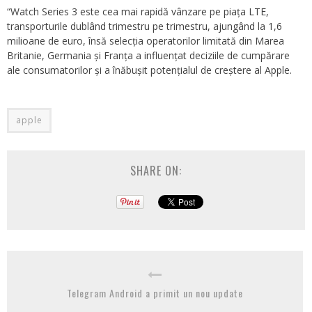
“Watch Series 3 este cea mai rapidă vânzare pe piața LTE,
transporturile dublând trimestru pe trimestru, ajungând la 1,6
milioane de euro, însă selecția operatorilor limitată din Marea
Britanie, Germania și Franța a influențat deciziile de cumpărare
ale consumatorilor și a înăbușit potențialul de creștere al Apple.
apple
SHARE ON:
Telegram Android a primit un nou update