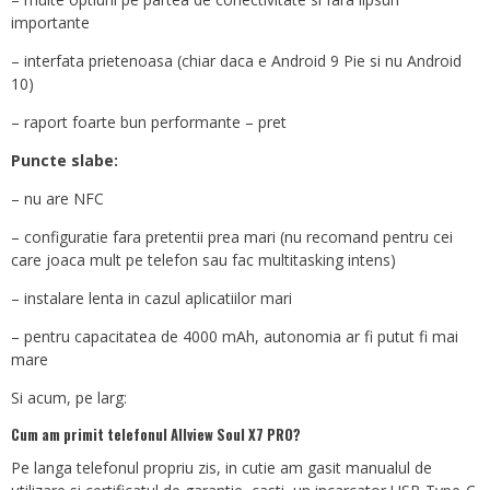
importante
– interfata prietenoasa (chiar daca e Android 9 Pie si nu Android
10)
– raport foarte bun performante – pret
Puncte slabe:
– nu are NFC
– configuratie fara pretentii prea mari (nu recomand pentru cei
care joaca mult pe telefon sau fac multitasking intens)
– instalare lenta in cazul aplicatiilor mari
– pentru capacitatea de 4000 mAh, autonomia ar fi putut fi mai
mare
Si acum, pe larg:
Cum am primit telefonul Allview Soul X7 PRO?
Pe langa telefonul propriu zis, in cutie am gasit manualul de