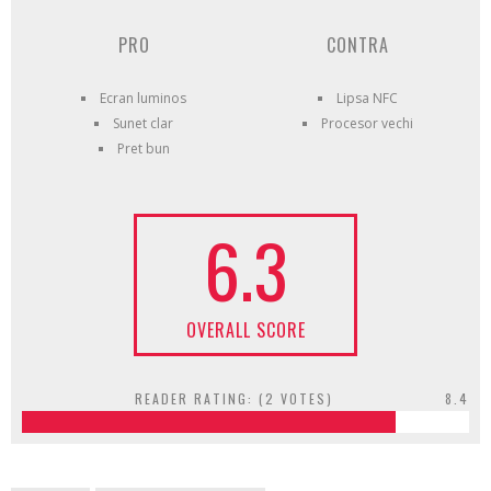
PRO
CONTRA
Ecran luminos
Lipsa NFC
Sunet clar
Procesor vechi
Pret bun
6.3
OVERALL SCORE
READER RATING: (
2
VOTES)
8.4