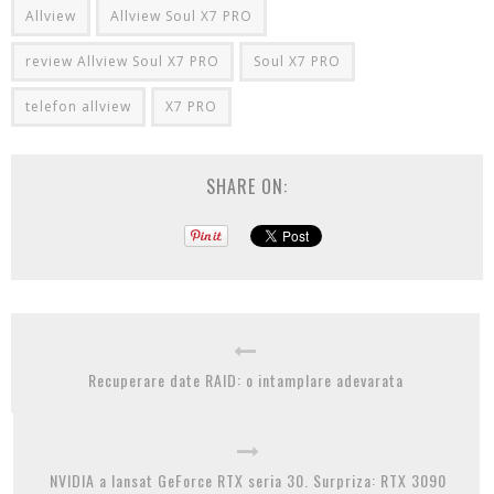
Allview
Allview Soul X7 PRO
review Allview Soul X7 PRO
Soul X7 PRO
telefon allview
X7 PRO
SHARE ON:
Recuperare date RAID: o intamplare adevarata
NVIDIA a lansat GeForce RTX seria 30. Surpriza: RTX 3090