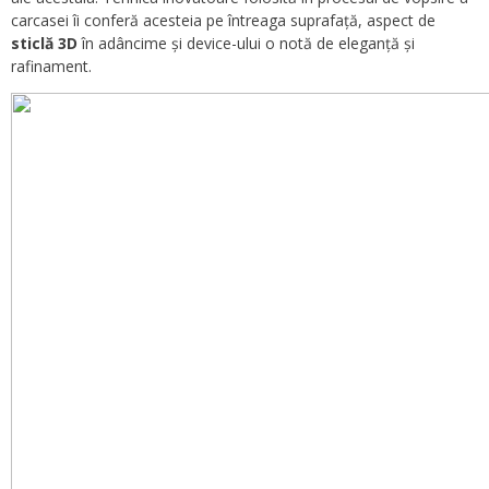
carcasei îi conferă acesteia pe întreaga suprafață, aspect de
sticlă 3D
în adâncime și device-ului o notă de eleganță și
rafinament.