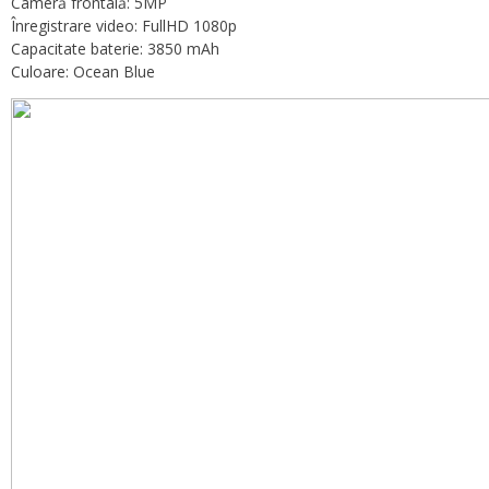
Cameră frontală: 5MP
Înregistrare video: FullHD 1080p
Capacitate baterie: 3850 mAh
Culoare: Ocean Blue