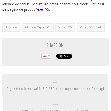
lansare de 599 lei. Mai multe detalii despre noul model veți găsi
pe pagina de produs
Viper V5
.
Allview
Allview Viper V5
Viper V5
Viper V5 pret
SHARE ON:
Gigabyte a lansat AORUS FI27Q-X, un super monitor de Gaming!