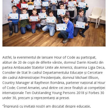
Astfel, la evenimentul de lansare Hour of Code au participat,
alături de 20 de copii de diferite vârste, domnul Darrin Kowitz din
partea Ambasadei Statelor Unite ale Americii, doamna Ligia Deca,
Consilier de Stat în cadrul Departamentului Educație și Cercetare
din cadrul Administrației Prezidențiale, domnul Michael Ellison,
Country Manager al Raytheon România, partener național al Hour
of Code; Cornel Amariei, unul dintre cei zece finaliști ai competiției
internaționale Ten Outstanding Young Persons 2018 și Forbes 30
under 30, precum și reprezentanți ai presei.
“Împreună cu invitații noștri am discutat despre educație,