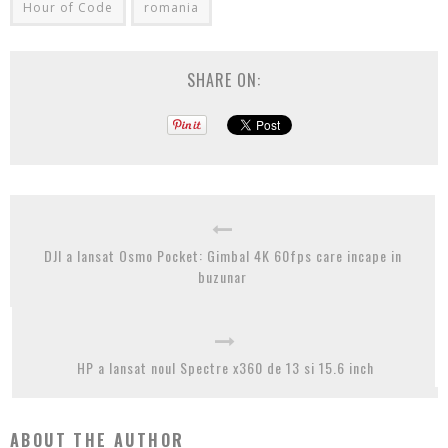
Hour of Code
romania
SHARE ON:
DJI a lansat Osmo Pocket: Gimbal 4K 60fps care incape in
buzunar
HP a lansat noul Spectre x360 de 13 si 15.6 inch
ABOUT THE AUTHOR