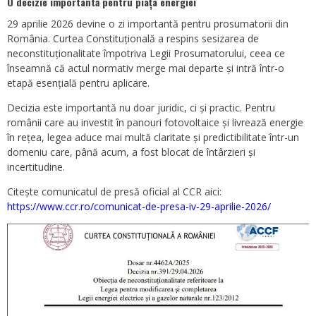
O decizie importantă pentru piața energiei
29 aprilie 2026 devine o zi importantă pentru prosumatorii din
România. Curtea Constituțională a respins sesizarea de
neconstituționalitate împotriva Legii Prosumatorului, ceea ce
înseamnă că actul normativ merge mai departe și intră într-o
etapă esențială pentru aplicare.
Decizia este importantă nu doar juridic, ci și practic. Pentru
românii care au investit în panouri fotovoltaice și livrează energie
în rețea, legea aduce mai multă claritate și predictibilitate într-un
domeniu care, până acum, a fost blocat de întârzieri și
incertitudine.
Citește comunicatul de presă oficial al CCR aici:
https://www.ccr.ro/comunicat-de-presa-iv-29-aprilie-2026/