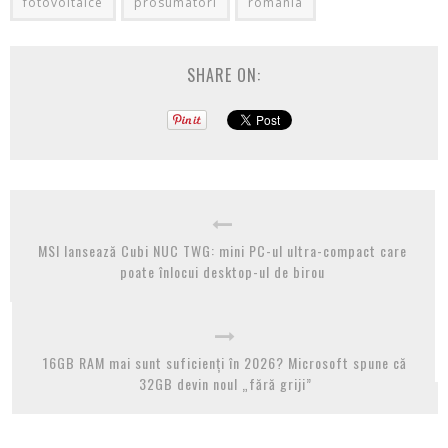
fotovoltaice
prosumatori
romania
SHARE ON:
MSI lansează Cubi NUC TWG: mini PC-ul ultra-compact care
poate înlocui desktop-ul de birou
16GB RAM mai sunt suficienți în 2026? Microsoft spune că
32GB devin noul „fără griji”