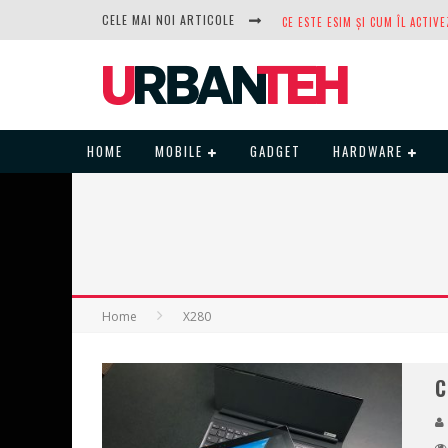
CELE MAI NOI ARTICOLE
DUPĂ ANI DE REFUZURI, NOCTUA
HOME
MOBILE
GADGET
HARDWARE
Home
X280
C