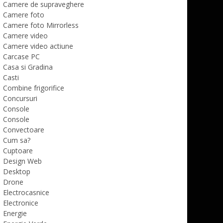
Camere de supraveghere
Camere foto
Camere foto Mirrorless
Camere video
Camere video actiune
Carcase PC
Casa si Gradina
Casti
Combine frigorifice
Concursuri
Console
Console
Convectoare
Cum sa?
Cuptoare
Design Web
Desktop
Drone
Electrocasnice
Electronice
Energie