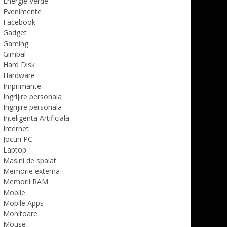
Energie Verde
Evenimente
Facebook
Gadget
Gaming
Gimbal
Hard Disk
Hardware
Imprimante
Ingrijire personala
Ingrijire personala
Inteligenta Artificiala
Internet
Jocuri PC
Laptop
Masini de spalat
Memorie externa
Memorii RAM
Mobile
Mobile Apps
Monitoare
Mouse