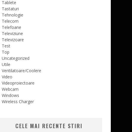
Tablete
Tastaturi
Tehnologie
Telecom
Telefoane
Televiziune
Televizoare
Test
Top
Uncategorized
Utile
Ventilatoare/Coolere
Video
Videoproiectoare
Webcam
Windows
Wireless Charger
CELE MAI RECENTE STIRI