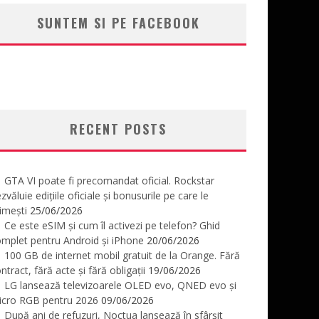
SUNTEM SI PE FACEBOOK
RECENT POSTS
GTA VI poate fi precomandat oficial. Rockstar
zvăluie edițiile oficiale și bonusurile pe care le
imești
25/06/2026
Ce este eSIM și cum îl activezi pe telefon? Ghid
mplet pentru Android și iPhone
20/06/2026
100 GB de internet mobil gratuit de la Orange. Fără
ntract, fără acte și fără obligații
19/06/2026
LG lansează televizoarele OLED evo, QNED evo și
icro RGB pentru 2026
09/06/2026
După ani de refuzuri, Noctua lansează în sfârșit