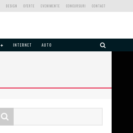
DESIGN
OFERTE
EVENIMENTE
CONCURSURI
CONTACT
INTERNET
AUTO