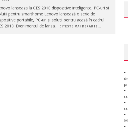
novo lanseaza la CES 2018 dispozitive inteligente, PC-uri si
olutii pentru smarthome Lenovo lansează o serie de
spozitive portabile, PC-uri și soluții pentru acasă în cadrul
ES 2018. Evenimentul de lansa
...
CITESTE MAI DEPARTE...
de
pr
co
co
M