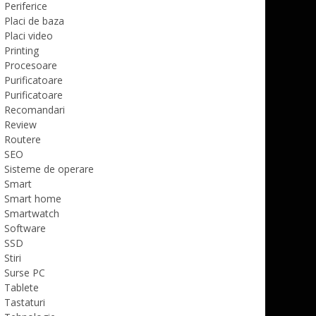
Periferice
Placi de baza
Placi video
Printing
Procesoare
Purificatoare
Purificatoare
Recomandari
Review
Routere
SEO
Sisteme de operare
Smart
Smart home
Smartwatch
Software
SSD
Stiri
Surse PC
Tablete
Tastaturi