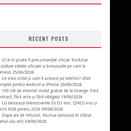
RECENT POSTS
GTA VI poate fi precomandat oficial. Rockstar
zvăluie edițiile oficiale și bonusurile pe care le
imești
25/06/2026
Ce este eSIM și cum îl activezi pe telefon? Ghid
mplet pentru Android și iPhone
20/06/2026
100 GB de internet mobil gratuit de la Orange. Fără
ntract, fără acte și fără obligații
19/06/2026
LG lansează televizoarele OLED evo, QNED evo și
icro RGB pentru 2026
09/06/2026
După ani de refuzuri, Noctua lansează în sfârșit
imul său AIO
04/06/2026