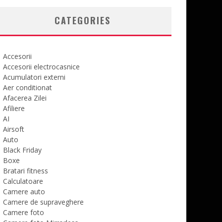
CATEGORIES
Accesorii
Accesorii electrocasnice
Acumulatori externi
Aer conditionat
Afacerea Zilei
Afiliere
AI
Airsoft
Auto
Black Friday
Boxe
Bratari fitness
Calculatoare
Camere auto
Camere de supraveghere
Camere foto