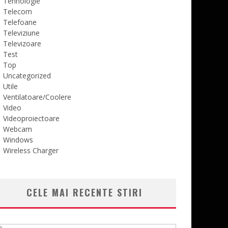
Tehnologie
Telecom
Telefoane
Televiziune
Televizoare
Test
Top
Uncategorized
Utile
Ventilatoare/Coolere
Video
Videoproiectoare
Webcam
Windows
Wireless Charger
CELE MAI RECENTE STIRI