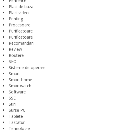
Periferice
Placi de baza
Placi video
Printing
Procesoare
Purificatoare
Purificatoare
Recomandari
Review
Routere
SEO
Sisteme de operare
Smart
Smart home
Smartwatch
Software
SSD
Stiri
Surse PC
Tablete
Tastaturi
Tehnologie