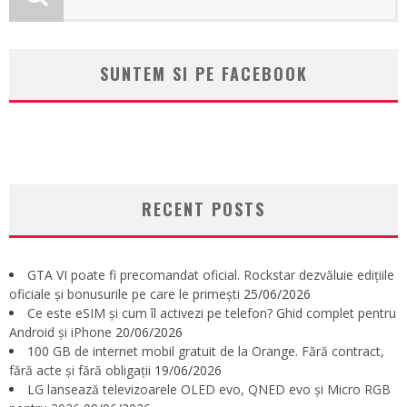
SUNTEM SI PE FACEBOOK
RECENT POSTS
GTA VI poate fi precomandat oficial. Rockstar dezvăluie edițiile
oficiale și bonusurile pe care le primești
25/06/2026
Ce este eSIM și cum îl activezi pe telefon? Ghid complet pentru
Android și iPhone
20/06/2026
100 GB de internet mobil gratuit de la Orange. Fără contract,
fără acte și fără obligații
19/06/2026
LG lansează televizoarele OLED evo, QNED evo și Micro RGB