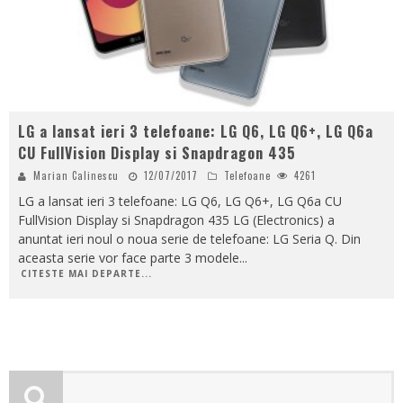
LG a lansat ieri 3 telefoane: LG Q6, LG Q6+, LG Q6a
CU FullVision Display si Snapdragon 435
Marian Calinescu
12/07/2017
Telefoane
4261
LG a lansat ieri 3 telefoane: LG Q6, LG Q6+, LG Q6a CU
FullVision Display si Snapdragon 435 LG (Electronics) a
anuntat ieri noul o noua serie de telefoane: LG Seria Q. Din
aceasta serie vor face parte 3 modele
...
CITESTE MAI DEPARTE...