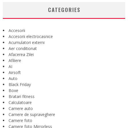
CATEGORIES
Accesorii
Accesorii electrocasnice
Acumulatori externi
Aer conditionat
Afacerea Zilei
Afiliere
AI
Airsoft
Auto
Black Friday
Boxe
Bratari fitness
Calculatoare
Camere auto
Camere de supraveghere
Camere foto
Camere foto Mirrorless