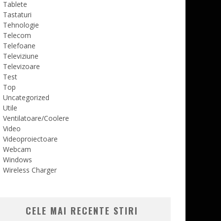
Tablete
Tastaturi
Tehnologie
Telecom
Telefoane
Televiziune
Televizoare
Test
Top
Uncategorized
Utile
Ventilatoare/Coolere
Video
Videoproiectoare
Webcam
Windows
Wireless Charger
CELE MAI RECENTE STIRI