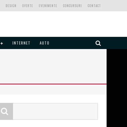
DESIGN
OFERTE
EVENIMENTE
CONCURSURI
CONTACT
INTERNET
AUTO