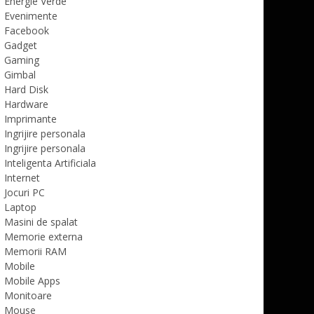
Energie Verde
Evenimente
Facebook
Gadget
Gaming
Gimbal
Hard Disk
Hardware
Imprimante
Ingrijire personala
Ingrijire personala
Inteligenta Artificiala
Internet
Jocuri PC
Laptop
Masini de spalat
Memorie externa
Memorii RAM
Mobile
Mobile Apps
Monitoare
Mouse