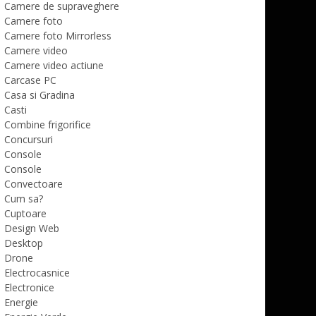
Camere de supraveghere
Camere foto
Camere foto Mirrorless
Camere video
Camere video actiune
Carcase PC
Casa si Gradina
Casti
Combine frigorifice
Concursuri
Console
Console
Convectoare
Cum sa?
Cuptoare
Design Web
Desktop
Drone
Electrocasnice
Electronice
Energie