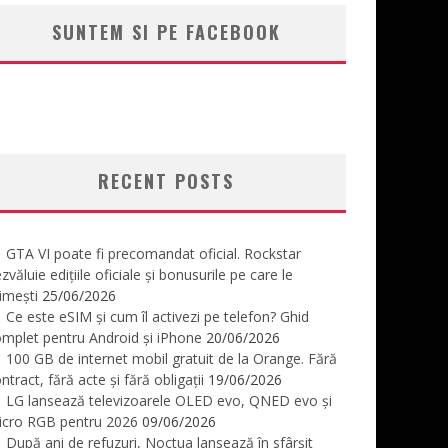
SUNTEM SI PE FACEBOOK
RECENT POSTS
GTA VI poate fi precomandat oficial. Rockstar
zvăluie edițiile oficiale și bonusurile pe care le
imești
25/06/2026
Ce este eSIM și cum îl activezi pe telefon? Ghid
mplet pentru Android și iPhone
20/06/2026
100 GB de internet mobil gratuit de la Orange. Fără
ntract, fără acte și fără obligații
19/06/2026
LG lansează televizoarele OLED evo, QNED evo și
icro RGB pentru 2026
09/06/2026
După ani de refuzuri, Noctua lansează în sfârșit