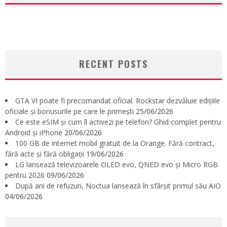
RECENT POSTS
GTA VI poate fi precomandat oficial. Rockstar dezvăluie edițiile
oficiale și bonusurile pe care le primești
25/06/2026
Ce este eSIM și cum îl activezi pe telefon? Ghid complet pentru
Android și iPhone
20/06/2026
100 GB de internet mobil gratuit de la Orange. Fără contract,
fără acte și fără obligații
19/06/2026
LG lansează televizoarele OLED evo, QNED evo și Micro RGB
pentru 2026
09/06/2026
După ani de refuzuri, Noctua lansează în sfârșit primul său AIO
04/06/2026