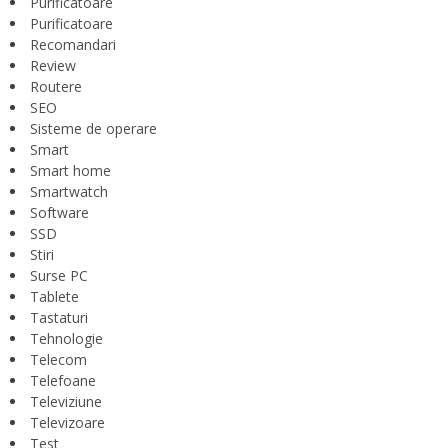
Purificatoare
Purificatoare
Recomandari
Review
Routere
SEO
Sisteme de operare
Smart
Smart home
Smartwatch
Software
SSD
Stiri
Surse PC
Tablete
Tastaturi
Tehnologie
Telecom
Telefoane
Televiziune
Televizoare
Test