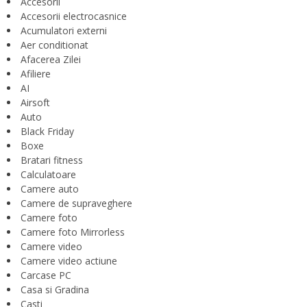
Accesorii
Accesorii electrocasnice
Acumulatori externi
Aer conditionat
Afacerea Zilei
Afiliere
AI
Airsoft
Auto
Black Friday
Boxe
Bratari fitness
Calculatoare
Camere auto
Camere de supraveghere
Camere foto
Camere foto Mirrorless
Camere video
Camere video actiune
Carcase PC
Casa si Gradina
Casti