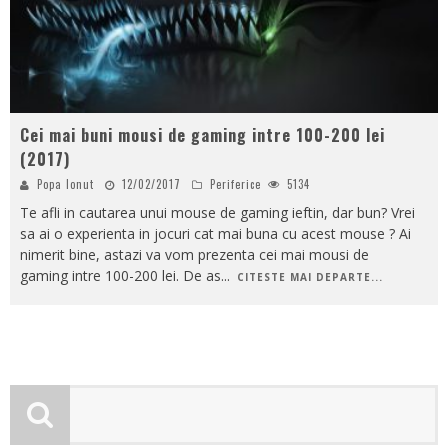
Cei mai buni mousi de gaming intre 100-200 lei
(2017)
Popa Ionut
12/02/2017
Periferice
5134
Te afli in cautarea unui mouse de gaming ieftin, dar bun? Vrei
sa ai o experienta in jocuri cat mai buna cu acest mouse ? Ai
nimerit bine, astazi va vom prezenta cei mai mousi de
gaming intre 100-200 lei. De as
...
CITESTE MAI DEPARTE...