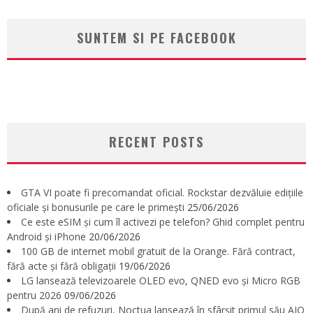
SUNTEM SI PE FACEBOOK
RECENT POSTS
GTA VI poate fi precomandat oficial. Rockstar dezvăluie edițiile
oficiale și bonusurile pe care le primești
25/06/2026
Ce este eSIM și cum îl activezi pe telefon? Ghid complet pentru
Android și iPhone
20/06/2026
100 GB de internet mobil gratuit de la Orange. Fără contract,
fără acte și fără obligații
19/06/2026
LG lansează televizoarele OLED evo, QNED evo și Micro RGB
pentru 2026
09/06/2026
După ani de refuzuri, Noctua lansează în sfârșit primul său AIO