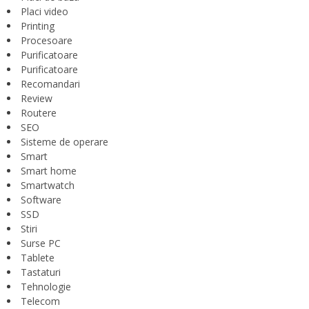
Placi video
Printing
Procesoare
Purificatoare
Purificatoare
Recomandari
Review
Routere
SEO
Sisteme de operare
Smart
Smart home
Smartwatch
Software
SSD
Stiri
Surse PC
Tablete
Tastaturi
Tehnologie
Telecom