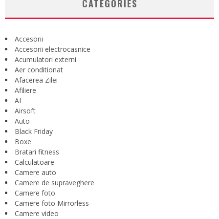
CATEGORIES
Accesorii
Accesorii electrocasnice
Acumulatori externi
Aer conditionat
Afacerea Zilei
Afiliere
AI
Airsoft
Auto
Black Friday
Boxe
Bratari fitness
Calculatoare
Camere auto
Camere de supraveghere
Camere foto
Camere foto Mirrorless
Camere video