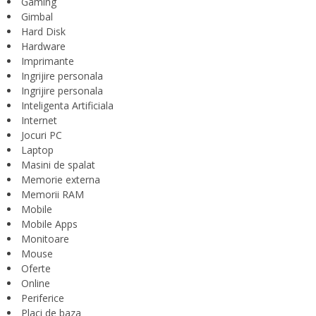
Gaming
Gimbal
Hard Disk
Hardware
Imprimante
Ingrijire personala
Ingrijire personala
Inteligenta Artificiala
Internet
Jocuri PC
Laptop
Masini de spalat
Memorie externa
Memorii RAM
Mobile
Mobile Apps
Monitoare
Mouse
Oferte
Online
Periferice
Placi de baza