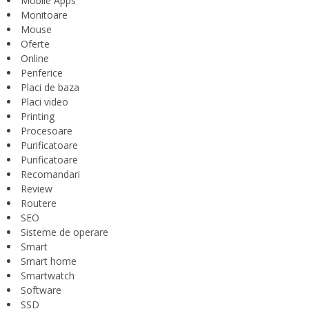
Mobile Apps
Monitoare
Mouse
Oferte
Online
Periferice
Placi de baza
Placi video
Printing
Procesoare
Purificatoare
Purificatoare
Recomandari
Review
Routere
SEO
Sisteme de operare
Smart
Smart home
Smartwatch
Software
SSD