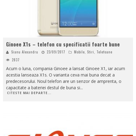
Ginoee X1s – telefon cu specificatii foarte bune
Sianu Alexandru
23/09/2017
Mobile
,
Stiri
,
Telefoane
2837
Acum o luna, compania Ginoee a lansat Ginoee X1, iar acum
acestia lanseaza X1s. O varianta ceva mai buna decat a
predecesorului. Noul telefon are un senzor de amprenta, o
capacitate a bateriei destul de buna si
...
CITESTE MAI DEPARTE...