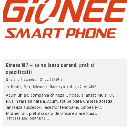
Ginoee M7 – se va lansa curand, pret si
specificatii
Sianu Alexandru
05/09/2017
Mobile
,
Stiri
,
Telefoane
,
Uncategorized
2
3102
Acum un an, compania chineza Ginoee, a lansat M6 si M6
Plus in tara sa natala. Acum, tot pe piata Chineza acestia
lanseaza succesorul acestor telefoane, Ginoee M7.
Momentan, pretul si data de lansare a acestuia
...
CITESTE MAI DEPARTE...