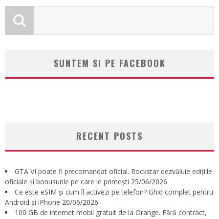
SUNTEM SI PE FACEBOOK
RECENT POSTS
GTA VI poate fi precomandat oficial. Rockstar dezvăluie edițiile
oficiale și bonusurile pe care le primești
25/06/2026
Ce este eSIM și cum îl activezi pe telefon? Ghid complet pentru
Android și iPhone
20/06/2026
100 GB de internet mobil gratuit de la Orange. Fără contract,