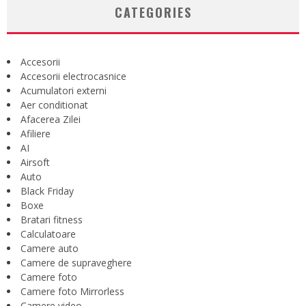
CATEGORIES
Accesorii
Accesorii electrocasnice
Acumulatori externi
Aer conditionat
Afacerea Zilei
Afiliere
AI
Airsoft
Auto
Black Friday
Boxe
Bratari fitness
Calculatoare
Camere auto
Camere de supraveghere
Camere foto
Camere foto Mirrorless
Camere video