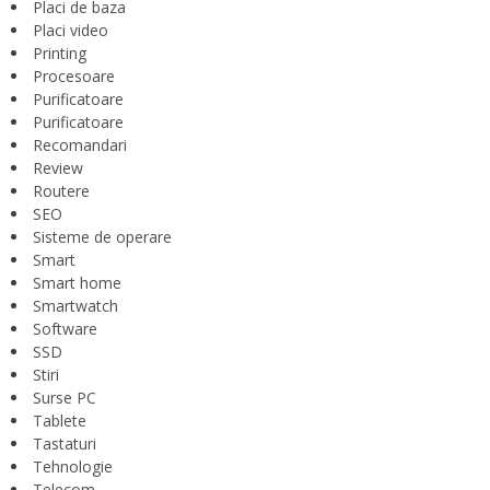
Placi de baza
Placi video
Printing
Procesoare
Purificatoare
Purificatoare
Recomandari
Review
Routere
SEO
Sisteme de operare
Smart
Smart home
Smartwatch
Software
SSD
Stiri
Surse PC
Tablete
Tastaturi
Tehnologie
Telecom