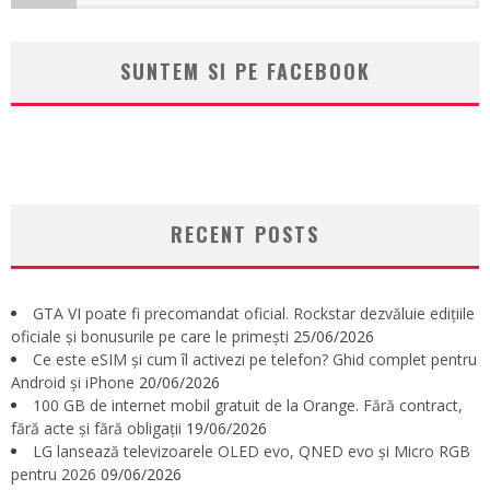
SUNTEM SI PE FACEBOOK
RECENT POSTS
GTA VI poate fi precomandat oficial. Rockstar dezvăluie edițiile
oficiale și bonusurile pe care le primești
25/06/2026
Ce este eSIM și cum îl activezi pe telefon? Ghid complet pentru
Android și iPhone
20/06/2026
100 GB de internet mobil gratuit de la Orange. Fără contract,
fără acte și fără obligații
19/06/2026
LG lansează televizoarele OLED evo, QNED evo și Micro RGB
pentru 2026
09/06/2026