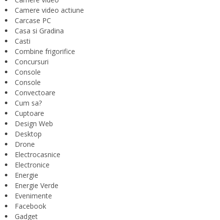
Camere video actiune
Carcase PC
Casa si Gradina
Casti
Combine frigorifice
Concursuri
Console
Console
Convectoare
Cum sa?
Cuptoare
Design Web
Desktop
Drone
Electrocasnice
Electronice
Energie
Energie Verde
Evenimente
Facebook
Gadget