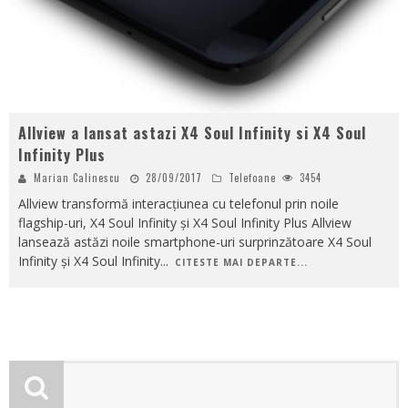
Allview a lansat astazi X4 Soul Infinity si X4 Soul
Infinity Plus
Marian Calinescu
28/09/2017
Telefoane
3454
Allview transformă interacțiunea cu telefonul prin noile
flagship-uri, X4 Soul Infinity și X4 Soul Infinity Plus Allview
lansează astăzi noile smartphone-uri surprinzătoare X4 Soul
Infinity și X4 Soul Infinity
...
CITESTE MAI DEPARTE...