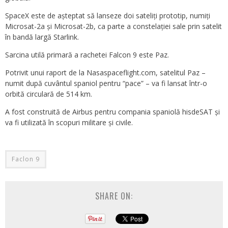
SpaceX este de așteptat să lanseze doi sateliți prototip, numiți
Microsat-2a și Microsat-2b, ca parte a constelației sale prin satelit
în bandă largă Starlink.
Sarcina utilă primară a rachetei Falcon 9 este Paz.
Potrivit unui raport de la Nasaspaceflight.com, satelitul Paz –
numit după cuvântul spaniol pentru “pace” – va fi lansat într-o
orbită circulară de 514 km.
A fost construită de Airbus pentru compania spaniolă hisdeSAT și
va fi utilizată în scopuri militare și civile.
Faclon 9
SHARE ON: