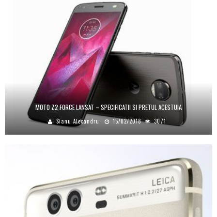
MOTO Z2 FORCE LANSAT – SPECIFICATII SI PRETUL ACESTUIA
Sianu Alexandru
15/02/2018
3071