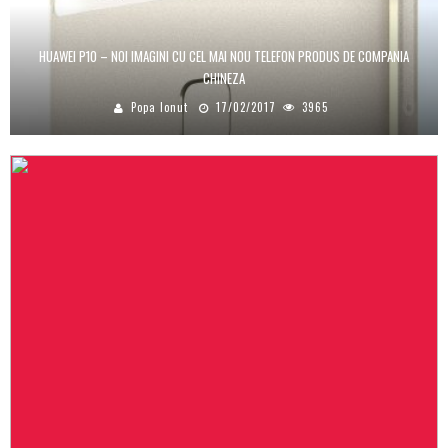
HUAWEI P10 – NOI IMAGINI CU CEL MAI NOU TELEFON PRODUS DE COMPANIA
CHINEZA
Popa Ionut
17/02/2017
3965