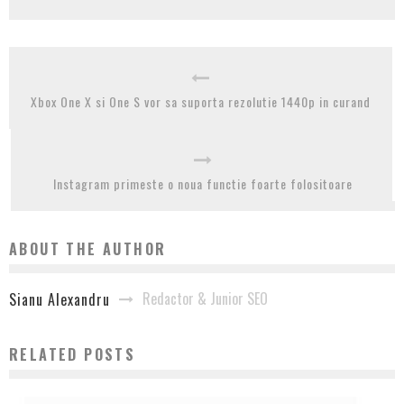
Xbox One X si One S vor sa suporta rezolutie 1440p in curand
Instagram primeste o noua functie foarte folositoare
ABOUT THE AUTHOR
Redactor & Junior SEO
Sianu Alexandru
RELATED POSTS