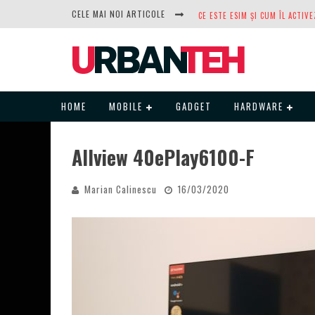
CELE MAI NOI ARTICOLE
DUPĂ ANI DE REFUZURI, NOCTUA
HOME
MOBILE
GADGET
HARDWARE
Allview 40ePlay6100-F
Marian Calinescu
16/03/2020