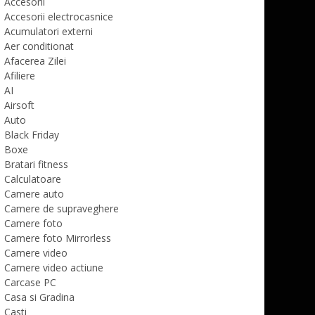
Accesorii
Accesorii electrocasnice
Acumulatori externi
Aer conditionat
Afacerea Zilei
Afiliere
AI
Airsoft
Auto
Black Friday
Boxe
Bratari fitness
Calculatoare
Camere auto
Camere de supraveghere
Camere foto
Camere foto Mirrorless
Camere video
Camere video actiune
Carcase PC
Casa si Gradina
Casti