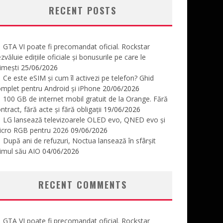
RECENT POSTS
GTA VI poate fi precomandat oficial. Rockstar
zvăluie edițiile oficiale și bonusurile pe care le
imești
25/06/2026
Ce este eSIM și cum îl activezi pe telefon? Ghid
mplet pentru Android și iPhone
20/06/2026
100 GB de internet mobil gratuit de la Orange. Fără
ntract, fără acte și fără obligații
19/06/2026
LG lansează televizoarele OLED evo, QNED evo și
icro RGB pentru 2026
09/06/2026
După ani de refuzuri, Noctua lansează în sfârșit
imul său AIO
04/06/2026
RECENT COMMENTS
GTA VI poate fi precomandat oficial. Rockstar