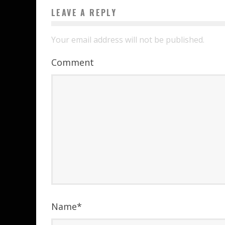
LEAVE A REPLY
Your email address will not be published.
Comment
Name
*