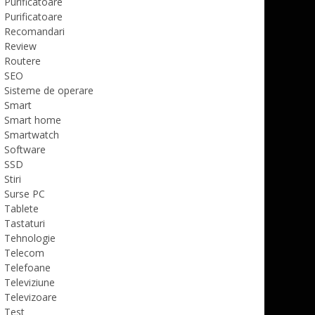
Purificatoare
Purificatoare
Recomandari
Review
Routere
SEO
Sisteme de operare
Smart
Smart home
Smartwatch
Software
SSD
Stiri
Surse PC
Tablete
Tastaturi
Tehnologie
Telecom
Telefoane
Televiziune
Televizoare
Test