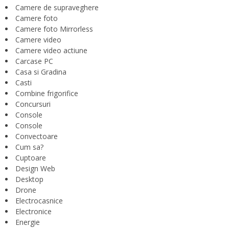
Camere de supraveghere
Camere foto
Camere foto Mirrorless
Camere video
Camere video actiune
Carcase PC
Casa si Gradina
Casti
Combine frigorifice
Concursuri
Console
Console
Convectoare
Cum sa?
Cuptoare
Design Web
Desktop
Drone
Electrocasnice
Electronice
Energie