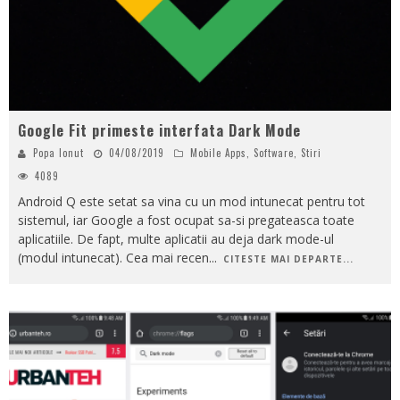
Google Fit primeste interfata Dark Mode
Popa Ionut
04/08/2019
Mobile Apps
,
Software
,
Stiri
4089
Android Q este setat sa vina cu un mod intunecat pentru tot
sistemul, iar Google a fost ocupat sa-si pregateasca toate
aplicatiile. De fapt, multe aplicatii au deja dark mode-ul
(modul intunecat). Cea mai recen
...
CITESTE MAI DEPARTE...