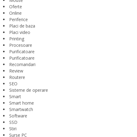
Mouse
Oferte
Online
Periferice
Placi de baza
Placi video
Printing
Procesoare
Purificatoare
Purificatoare
Recomandari
Review
Routere
SEO
Sisteme de operare
Smart
Smart home
Smartwatch
Software
SSD
Stiri
Surse PC