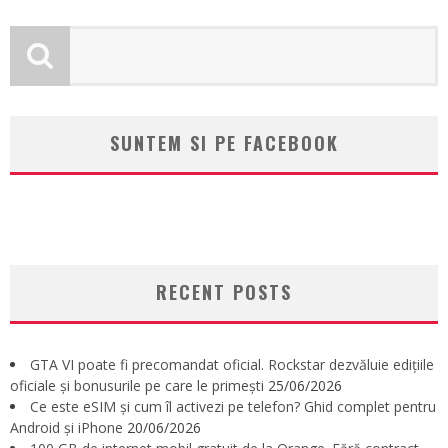
SUNTEM SI PE FACEBOOK
RECENT POSTS
GTA VI poate fi precomandat oficial. Rockstar dezvăluie edițiile
oficiale și bonusurile pe care le primești
25/06/2026
Ce este eSIM și cum îl activezi pe telefon? Ghid complet pentru
Android și iPhone
20/06/2026