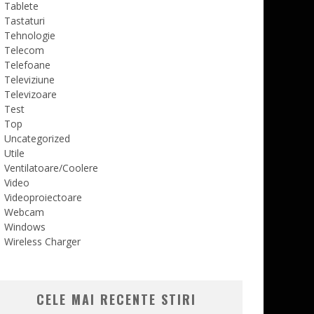
Tablete
Tastaturi
Tehnologie
Telecom
Telefoane
Televiziune
Televizoare
Test
Top
Uncategorized
Utile
Ventilatoare/Coolere
Video
Videoproiectoare
Webcam
Windows
Wireless Charger
CELE MAI RECENTE STIRI