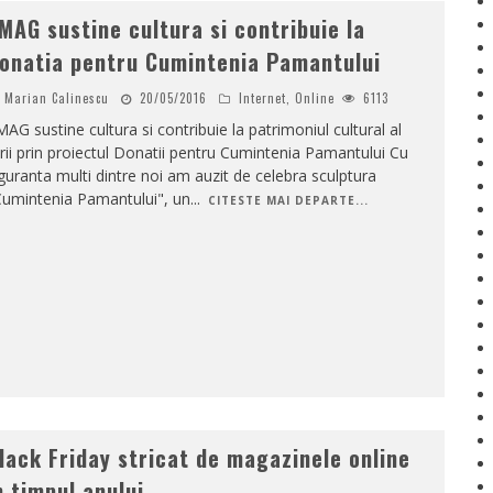
MAG sustine cultura si contribuie la
onatia pentru Cumintenia Pamantului
Marian Calinescu
20/05/2016
Internet
,
Online
6113
AG sustine cultura si contribuie la patrimoniul cultural al
rii prin proiectul Donatii pentru Cumintenia Pamantului Cu
guranta multi dintre noi am auzit de celebra sculptura
Cumintenia Pamantului", un
...
CITESTE MAI DEPARTE...
lack Friday stricat de magazinele online
n timpul anului