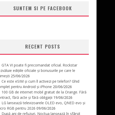
SUNTEM SI PE FACEBOOK
RECENT POSTS
GTA VI poate fi precomandat oficial. Rockstar
zvăluie edițiile oficiale și bonusurile pe care le
imești
25/06/2026
Ce este eSIM și cum îl activezi pe telefon? Ghid
mplet pentru Android și iPhone
20/06/2026
100 GB de internet mobil gratuit de la Orange. Fără
ntract, fără acte și fără obligații
19/06/2026
LG lansează televizoarele OLED evo, QNED evo și
icro RGB pentru 2026
09/06/2026
După ani de refuzuri, Noctua lansează în sfârșit