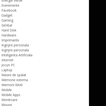
Energie Verde
Evenimente
Facebook
Gadget
Gaming
Gimbal
Hard Disk
Hardware
Imprimante
Ingrijire personala
Ingrijire personala
Inteligenta Artificiala
Internet
Jocuri PC
Laptop
Masini de spalat
Memorie externa
Memorii RAM
Mobile
Mobile Apps
Monitoare
Mouse