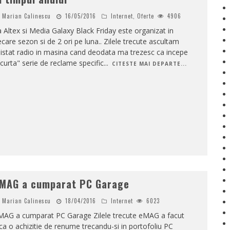
Marian Calinescu
16/05/2016
Internet
,
Oferte
4906
 Altex si Media Galaxy Black Friday este organizat in
ecare sezon si de 2 ori pe luna.. Zilele trecute ascultam
nistat radio in masina cand deodata ma trezesc ca incepe
curta" serie de reclame specific
...
CITESTE MAI DEPARTE...
MAG a cumparat PC Garage
Marian Calinescu
18/04/2016
Internet
6023
MAG a cumparat PC Garage Zilele trecute eMAG a facut
ca o achizitie de renume trecandu-si in portofoliu PC