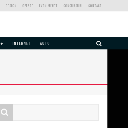
DESIGN
OFERTE
EVENIMENTE
CONCURSURI
CONTACT
INTERNET
AUTO