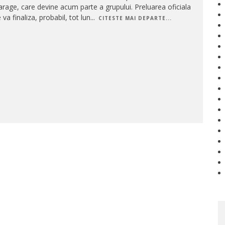
rage, care devine acum parte a grupului. Preluarea oficiala
 va finaliza, probabil, tot lun
...
CITESTE MAI DEPARTE...