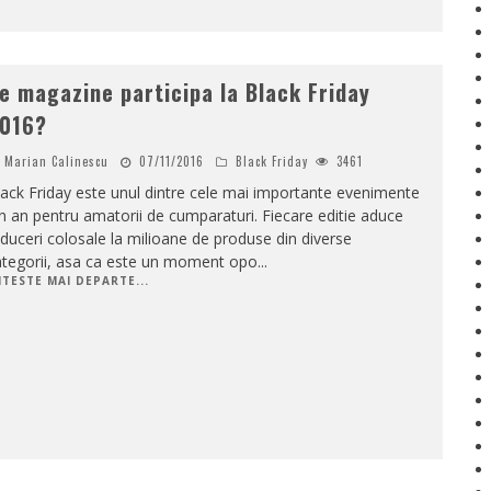
e magazine participa la Black Friday
016?
Marian Calinescu
07/11/2016
Black Friday
3461
ack Friday este unul dintre cele mai importante evenimente
n an pentru amatorii de cumparaturi. Fiecare editie aduce
duceri colosale la milioane de produse din diverse
ategorii, asa ca este un moment opo
...
ITESTE MAI DEPARTE...