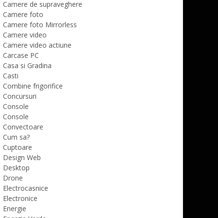
Camere de supraveghere
Camere foto
Camere foto Mirrorless
Camere video
Camere video actiune
Carcase PC
Casa si Gradina
Casti
Combine frigorifice
Concursuri
Console
Console
Convectoare
Cum sa?
Cuptoare
Design Web
Desktop
Drone
Electrocasnice
Electronice
Energie