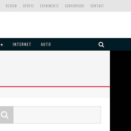
DESIGN
OFERTE
EVENIMENTE
CONCURSURI
CONTACT
INTERNET
AUTO