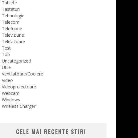
Tablete
Tastaturi
Tehnologie
Telecom
Telefoane
Televiziune
Televizoare
Test
Top
Uncategorized
Utile
Ventilatoare/Coolere
Video
Videoproiectoare
Webcam
Windows
Wireless Charger
CELE MAI RECENTE STIRI