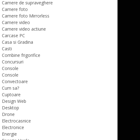
Camere de supraveghere
Camere foto
Camere foto Mirrorless
Camere video
Camere video actiune
Carcase PC
Casa si Gradina
Casti
Combine frigorifice
Concursuri
Console
Console
Convectoare
Cum sa?
Cuptoare
Design Web
Desktop
Drone
Electrocasnice
Electronice
Energie