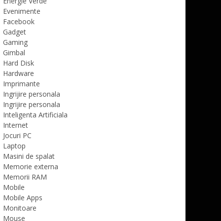
Energie Verde
Evenimente
Facebook
Gadget
Gaming
Gimbal
Hard Disk
Hardware
Imprimante
Ingrijire personala
Ingrijire personala
Inteligenta Artificiala
Internet
Jocuri PC
Laptop
Masini de spalat
Memorie externa
Memorii RAM
Mobile
Mobile Apps
Monitoare
Mouse