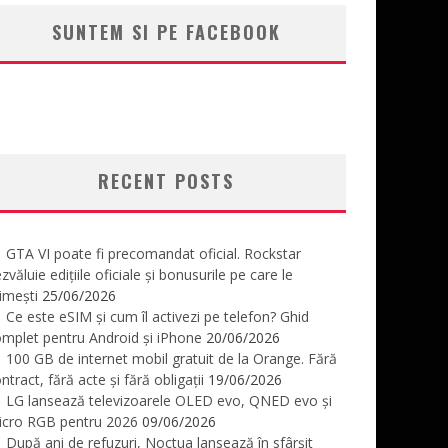
SUNTEM SI PE FACEBOOK
RECENT POSTS
GTA VI poate fi precomandat oficial. Rockstar
zvăluie edițiile oficiale și bonusurile pe care le
imești
25/06/2026
Ce este eSIM și cum îl activezi pe telefon? Ghid
mplet pentru Android și iPhone
20/06/2026
100 GB de internet mobil gratuit de la Orange. Fără
ntract, fără acte și fără obligații
19/06/2026
LG lansează televizoarele OLED evo, QNED evo și
icro RGB pentru 2026
09/06/2026
După ani de refuzuri, Noctua lansează în sfârșit