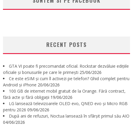
SUNTEM SI PE FACEBOOK
RECENT POSTS
GTA VI poate fi precomandat oficial. Rockstar dezvăluie edițiile
oficiale și bonusurile pe care le primești
25/06/2026
Ce este eSIM și cum îl activezi pe telefon? Ghid complet pentru
Android și iPhone
20/06/2026
100 GB de internet mobil gratuit de la Orange. Fără contract,
fără acte și fără obligații
19/06/2026
LG lansează televizoarele OLED evo, QNED evo și Micro RGB
pentru 2026
09/06/2026
După ani de refuzuri, Noctua lansează în sfârșit primul său AIO
04/06/2026