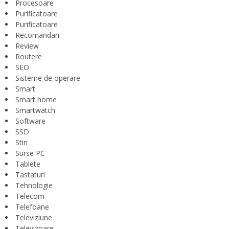
Procesoare
Purificatoare
Purificatoare
Recomandari
Review
Routere
SEO
Sisteme de operare
Smart
Smart home
Smartwatch
Software
SSD
Stiri
Surse PC
Tablete
Tastaturi
Tehnologie
Telecom
Telefoane
Televiziune
Televizoare