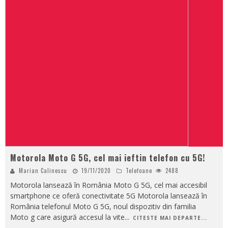
Motorola Moto G 5G, cel mai ieftin telefon cu 5G!
Marian Calinescu
19/11/2020
Telefoane
2488
Motorola lansează în România Moto G 5G, cel mai accesibil
smartphone ce oferă conectivitate 5G Motorola lansează în
România telefonul Moto G 5G, noul dispozitiv din familia
Moto g care asigură accesul la vite
...
CITESTE MAI DEPARTE...