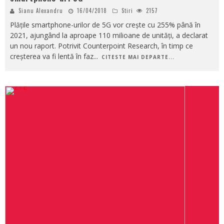
Sianu Alexandru
16/04/2018
Stiri
2157
Plățile smartphone-urilor de 5G vor crește cu 255% până în
2021, ajungând la aproape 110 milioane de unități, a declarat
un nou raport. Potrivit Counterpoint Research, în timp ce
creșterea va fi lentă în faz
...
CITESTE MAI DEPARTE...