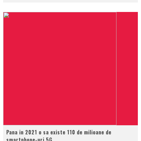
Pana in 2021 o sa existe 110 de milioane de
smartphone-uri 5G