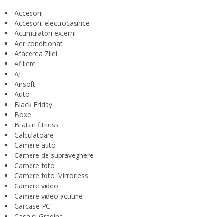
Accesorii
Accesorii electrocasnice
Acumulatori externi
Aer conditionat
Afacerea Zilei
Afiliere
AI
Airsoft
Auto
Black Friday
Boxe
Bratari fitness
Calculatoare
Camere auto
Camere de supraveghere
Camere foto
Camere foto Mirrorless
Camere video
Camere video actiune
Carcase PC
Casa si Gradina