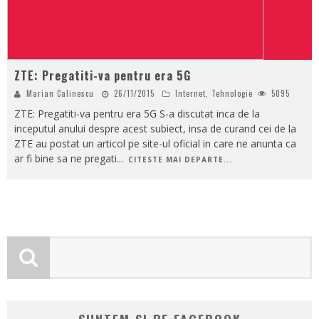
ZTE: Pregatiti-va pentru era 5G
Marian Calinescu
26/11/2015
Internet
,
Tehnologie
5095
ZTE: Pregatiti-va pentru era 5G S-a discutat inca de la
inceputul anului despre acest subiect, insa de curand cei de la
ZTE au postat un articol pe site-ul oficial in care ne anunta ca
ar fi bine sa ne pregati
...
CITESTE MAI DEPARTE...