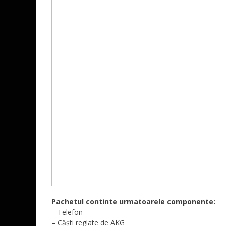
Pachetul continte urmatoarele componente:
– Telefon
– Căști reglate de AKG