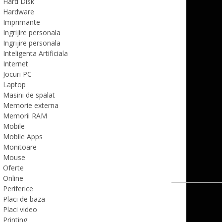
Hard Disk
Hardware
Imprimante
Ingrijire personala
Ingrijire personala
Inteligenta Artificiala
Internet
Jocuri PC
Laptop
Masini de spalat
Memorie externa
Memorii RAM
Mobile
Mobile Apps
Monitoare
Mouse
Oferte
Online
Periferice
Placi de baza
Placi video
Printing