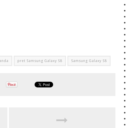
anda
pret Samsung Galaxy S8
Samsung Galaxy S8