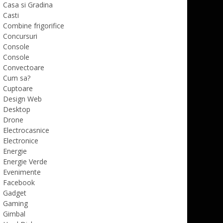
Casa si Gradina
Casti
Combine frigorifice
Concursuri
Console
Console
Convectoare
Cum sa?
Cuptoare
Design Web
Desktop
Drone
Electrocasnice
Electronice
Energie
Energie Verde
Evenimente
Facebook
Gadget
Gaming
Gimbal