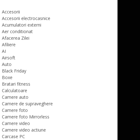
Accesorii
Accesorii electrocasnice
Acumulatori externi
Aer conditionat
Afacerea Zilei
Afiliere
AI
Airsoft
Auto
Black Friday
Boxe
Bratari fitness
Calculatoare
Camere auto
Camere de supraveghere
Camere foto
Camere foto Mirrorless
Camere video
Camere video actiune
Carcase PC