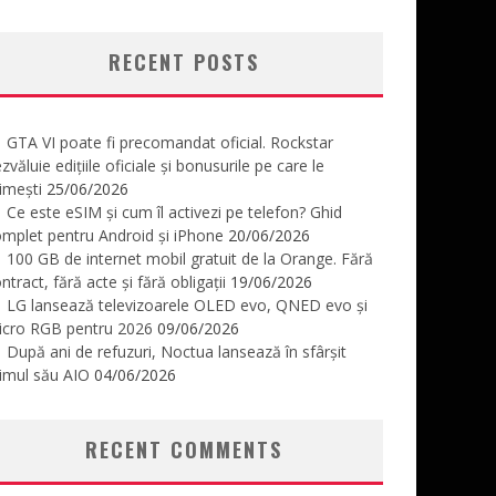
RECENT POSTS
GTA VI poate fi precomandat oficial. Rockstar
zvăluie edițiile oficiale și bonusurile pe care le
imești
25/06/2026
Ce este eSIM și cum îl activezi pe telefon? Ghid
mplet pentru Android și iPhone
20/06/2026
100 GB de internet mobil gratuit de la Orange. Fără
ntract, fără acte și fără obligații
19/06/2026
LG lansează televizoarele OLED evo, QNED evo și
icro RGB pentru 2026
09/06/2026
După ani de refuzuri, Noctua lansează în sfârșit
imul său AIO
04/06/2026
RECENT COMMENTS