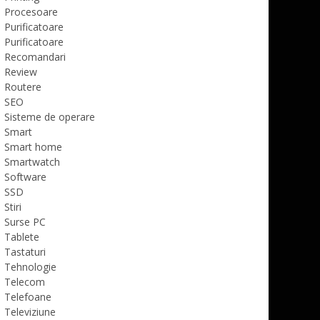
Procesoare
Purificatoare
Purificatoare
Recomandari
Review
Routere
SEO
Sisteme de operare
Smart
Smart home
Smartwatch
Software
SSD
Stiri
Surse PC
Tablete
Tastaturi
Tehnologie
Telecom
Telefoane
Televiziune