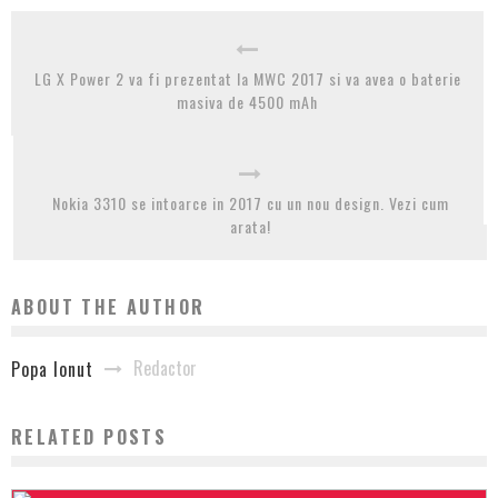
LG X Power 2 va fi prezentat la MWC 2017 si va avea o baterie
masiva de 4500 mAh
Nokia 3310 se intoarce in 2017 cu un nou design. Vezi cum
arata!
ABOUT THE AUTHOR
Redactor
Popa Ionut
RELATED POSTS