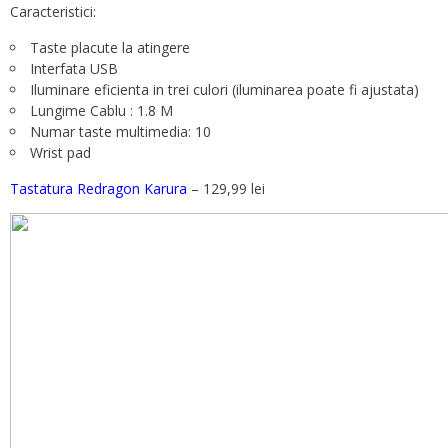
Caracteristici:
Taste placute la atingere
Interfata USB
Iluminare eficienta in trei culori (iluminarea poate fi ajustata)
Lungime Cablu : 1.8 M
Numar taste multimedia: 10
Wrist pad
Tastatura Redragon Karura
– 129,99 lei