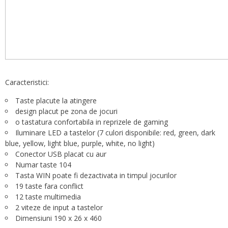
Caracteristici:
Taste placute la atingere
design placut pe zona de jocuri
o tastatura confortabila in reprizele de gaming
Iluminare LED a tastelor (7 culori disponibile: red, green, dark
blue, yellow, light blue, purple, white, no light)
Conector USB placat cu aur
Numar taste 104
Tasta WIN poate fi dezactivata in timpul jocurilor
19 taste fara conflict
12 taste multimedia
2 viteze de input a tastelor
Dimensiuni 190 x 26 x 460