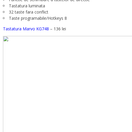
Tastatura luminata
32 taste fara conflict
Taste programabile/Hotkeys 8
Tastatura Marvo KG748
– 136 lei