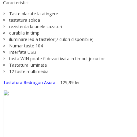
Caracteristici:
Taste placute la atingere
tastatura solida
rezistenta la unele cazaturi
durabila in timp
iluminare led a tastelor(7 culori disponibile)
Numar taste 104
Interfata USB
tasta WIN poate fi dezactivata in timpul jocurilor
Tastatura luminata
12 taste multimedia
Tastatura Redragon Asura
– 129,99 lei