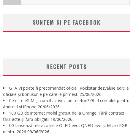
SUNTEM SI PE FACEBOOK
RECENT POSTS
GTA VI poate fi precomandat oficial. Rockstar dezvăluie edițiile
oficiale și bonusurile pe care le primești
25/06/2026
Ce este eSIM și cum îl activezi pe telefon? Ghid complet pentru
Android și iPhone
20/06/2026
100 GB de internet mobil gratuit de la Orange. Fără contract,
fără acte și fără obligații
19/06/2026
LG lansează televizoarele OLED evo, QNED evo și Micro RGB
pentru 2026
09/06/2026