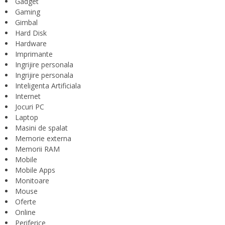
Gadget
Gaming
Gimbal
Hard Disk
Hardware
Imprimante
Ingrijire personala
Ingrijire personala
Inteligenta Artificiala
Internet
Jocuri PC
Laptop
Masini de spalat
Memorie externa
Memorii RAM
Mobile
Mobile Apps
Monitoare
Mouse
Oferte
Online
Periferice