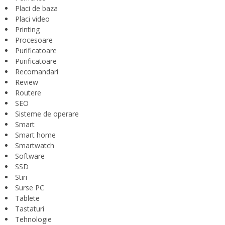
Placi de baza
Placi video
Printing
Procesoare
Purificatoare
Purificatoare
Recomandari
Review
Routere
SEO
Sisteme de operare
Smart
Smart home
Smartwatch
Software
SSD
Stiri
Surse PC
Tablete
Tastaturi
Tehnologie