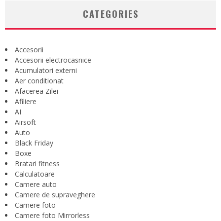
CATEGORIES
Accesorii
Accesorii electrocasnice
Acumulatori externi
Aer conditionat
Afacerea Zilei
Afiliere
AI
Airsoft
Auto
Black Friday
Boxe
Bratari fitness
Calculatoare
Camere auto
Camere de supraveghere
Camere foto
Camere foto Mirrorless