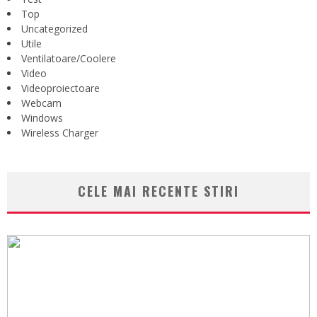
Top
Uncategorized
Utile
Ventilatoare/Coolere
Video
Videoproiectoare
Webcam
Windows
Wireless Charger
CELE MAI RECENTE STIRI