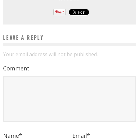
LEAVE A REPLY
Your email address will not be published.
Comment
Name
*
Email
*