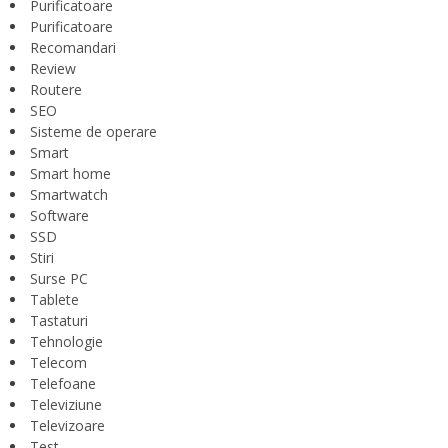
Purificatoare
Purificatoare
Recomandari
Review
Routere
SEO
Sisteme de operare
Smart
Smart home
Smartwatch
Software
SSD
Stiri
Surse PC
Tablete
Tastaturi
Tehnologie
Telecom
Telefoane
Televiziune
Televizoare
Test