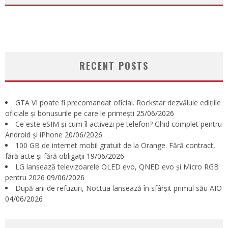
RECENT POSTS
GTA VI poate fi precomandat oficial. Rockstar dezvăluie edițiile
oficiale și bonusurile pe care le primești
25/06/2026
Ce este eSIM și cum îl activezi pe telefon? Ghid complet pentru
Android și iPhone
20/06/2026
100 GB de internet mobil gratuit de la Orange. Fără contract,
fără acte și fără obligații
19/06/2026
LG lansează televizoarele OLED evo, QNED evo și Micro RGB
pentru 2026
09/06/2026
După ani de refuzuri, Noctua lansează în sfârșit primul său AIO
04/06/2026