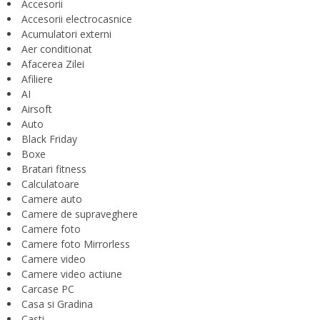
Accesorii
Accesorii electrocasnice
Acumulatori externi
Aer conditionat
Afacerea Zilei
Afiliere
AI
Airsoft
Auto
Black Friday
Boxe
Bratari fitness
Calculatoare
Camere auto
Camere de supraveghere
Camere foto
Camere foto Mirrorless
Camere video
Camere video actiune
Carcase PC
Casa si Gradina
Casti