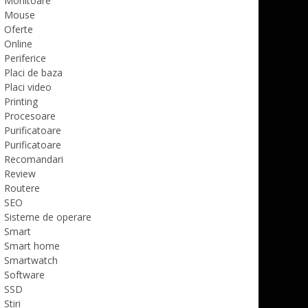
Monitoare
Mouse
Oferte
Online
Periferice
Placi de baza
Placi video
Printing
Procesoare
Purificatoare
Purificatoare
Recomandari
Review
Routere
SEO
Sisteme de operare
Smart
Smart home
Smartwatch
Software
SSD
Stiri