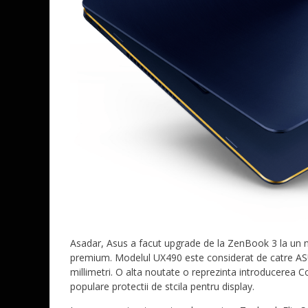
Asadar, Asus a facut upgrade de la ZenBook 3 la un no
premium. Modelul UX490 este considerat de catre ASUS
millimetri. O alta noutate o reprezinta introducerea Co
populare protectii de stcila pentru display.