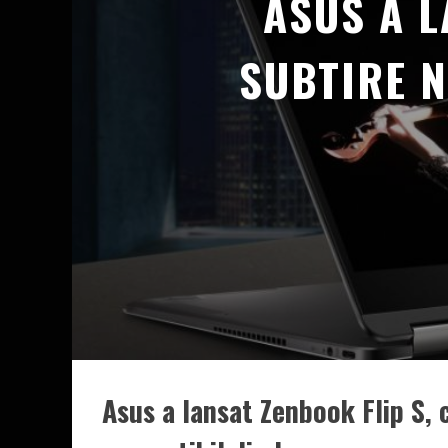
ASUS A L
SUBTIRE 
Asus a lansat Zenbook Flip S, 