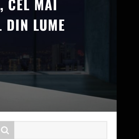
, CEL MAI
 DIN LUME