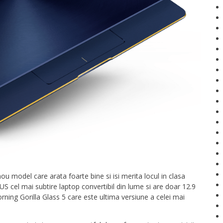
u model care arata foarte bine si isi merita locul in clasa
 cel mai subtire laptop convertibil din lume si are doar 12.9
rning Gorilla Glass 5 care este ultima versiune a celei mai