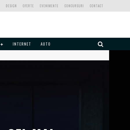
DESIGN
OFERTE
EVENIMENTE
CONCURSURI
CONTACT
INTERNET
AUTO