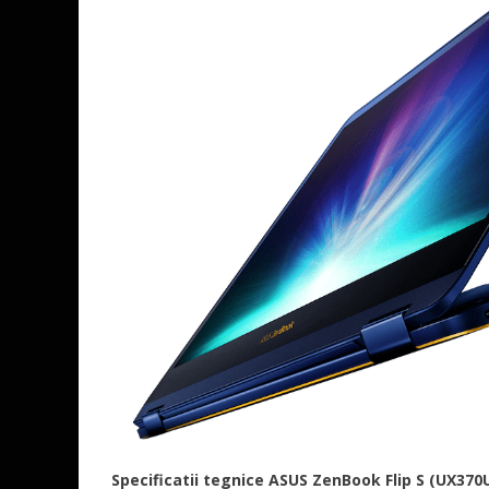
Specificatii tegnice ASUS ZenBook Flip S (UX370