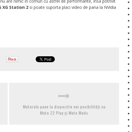
nu are nimic in comun cu astfel de performante, insa potrivit
 XG Station 2
si poate suporta placi video de pana la NVidia
Motorola pune la dispozitie noi posibilități cu
Moto Z2 Play și Moto Mods