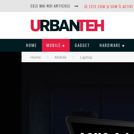
CELE MAI NOI ARTICOLE
DUPĂ ANI DE REFUZURI, NOCTUA
HOME
MOBILE
GADGET
HARDWARE
Home
Mobile
Laptop