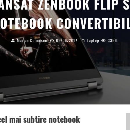
ANSAT ZENBOOK FLIP S
NOTEBOOK CONVERTIBIL
Marian Calinescu
03/06/2017
Laptop
3356
cel mai subtire notebook