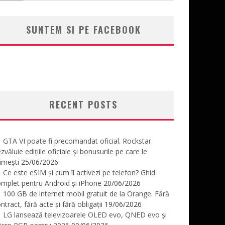
SUNTEM SI PE FACEBOOK
RECENT POSTS
GTA VI poate fi precomandat oficial. Rockstar
zvăluie edițiile oficiale și bonusurile pe care le
imești
25/06/2026
Ce este eSIM și cum îl activezi pe telefon? Ghid
mplet pentru Android și iPhone
20/06/2026
100 GB de internet mobil gratuit de la Orange. Fără
ntract, fără acte și fără obligații
19/06/2026
LG lansează televizoarele OLED evo, QNED evo și