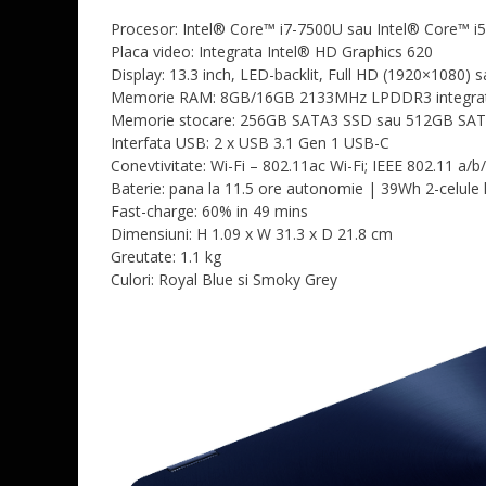
Procesor: Intel® Core™ i7-7500U sau Intel® Core™ i
Placa video: Integrata Intel® HD Graphics 620
Display: 13.3 inch, LED-backlit, Full HD (1920×1080)
Memorie RAM: 8GB/16GB 2133MHz LPDDR3 integra
Memorie stocare: 256GB SATA3 SSD sau 512GB SAT
Interfata USB: 2 x USB 3.1 Gen 1 USB-C
Conevtivitate: Wi-Fi – 802.11ac Wi-Fi; IEEE 802.11 a/
Baterie: pana la 11.5 ore autonomie | 39Wh 2-celule 
Fast-charge: 60% in 49 mins
Dimensiuni: H 1.09 x W 31.3 x D 21.8 cm
Greutate: 1.1 kg
Culori: Royal Blue si Smoky Grey