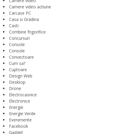
Camere video
Camere video actiune
Carcase PC
Casa si Gradina
Casti
Combine frigorifice
Concursuri
Console
Console
Convectoare
Cum sa?
Cuptoare
Design Web
Desktop
Drone
Electrocasnice
Electronice
Energie
Energie Verde
Evenimente
Facebook
Gadget