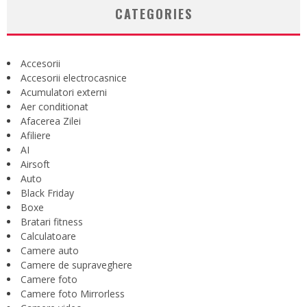
CATEGORIES
Accesorii
Accesorii electrocasnice
Acumulatori externi
Aer conditionat
Afacerea Zilei
Afiliere
AI
Airsoft
Auto
Black Friday
Boxe
Bratari fitness
Calculatoare
Camere auto
Camere de supraveghere
Camere foto
Camere foto Mirrorless