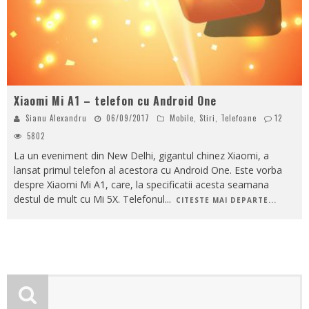
Xiaomi Mi A1 – telefon cu Android One
Sianu Alexandru
06/09/2017
Mobile
,
Stiri
,
Telefoane
12
5802
La un eveniment din New Delhi, gigantul chinez Xiaomi, a
lansat primul telefon al acestora cu Android One. Este vorba
despre Xiaomi Mi A1, care, la specificatii acesta seamana
destul de mult cu Mi 5X. Telefonul
...
CITESTE MAI DEPARTE...