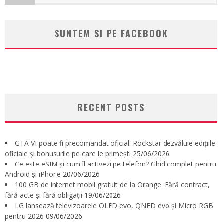
SUNTEM SI PE FACEBOOK
RECENT POSTS
GTA VI poate fi precomandat oficial. Rockstar dezvăluie edițiile
oficiale și bonusurile pe care le primești
25/06/2026
Ce este eSIM și cum îl activezi pe telefon? Ghid complet pentru
Android și iPhone
20/06/2026
100 GB de internet mobil gratuit de la Orange. Fără contract,
fără acte și fără obligații
19/06/2026
LG lansează televizoarele OLED evo, QNED evo și Micro RGB
pentru 2026
09/06/2026