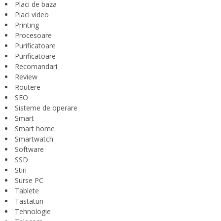
Placi de baza
Placi video
Printing
Procesoare
Purificatoare
Purificatoare
Recomandari
Review
Routere
SEO
Sisteme de operare
Smart
Smart home
Smartwatch
Software
SSD
Stiri
Surse PC
Tablete
Tastaturi
Tehnologie