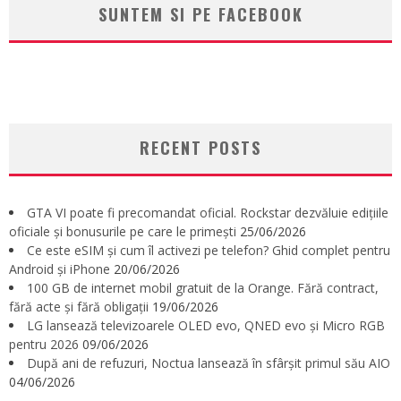
SUNTEM SI PE FACEBOOK
RECENT POSTS
GTA VI poate fi precomandat oficial. Rockstar dezvăluie edițiile
oficiale și bonusurile pe care le primești
25/06/2026
Ce este eSIM și cum îl activezi pe telefon? Ghid complet pentru
Android și iPhone
20/06/2026
100 GB de internet mobil gratuit de la Orange. Fără contract,
fără acte și fără obligații
19/06/2026
LG lansează televizoarele OLED evo, QNED evo și Micro RGB
pentru 2026
09/06/2026
După ani de refuzuri, Noctua lansează în sfârșit primul său AIO
04/06/2026