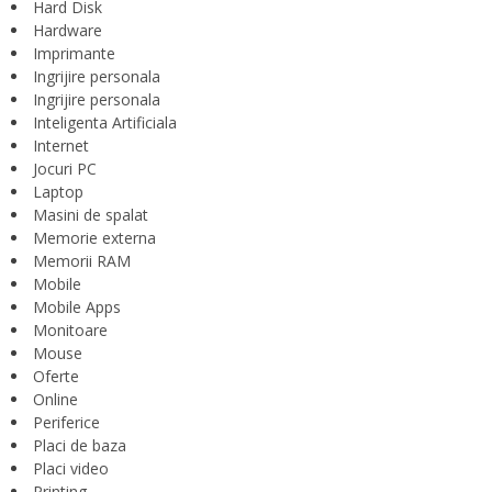
Hard Disk
Hardware
Imprimante
Ingrijire personala
Ingrijire personala
Inteligenta Artificiala
Internet
Jocuri PC
Laptop
Masini de spalat
Memorie externa
Memorii RAM
Mobile
Mobile Apps
Monitoare
Mouse
Oferte
Online
Periferice
Placi de baza
Placi video
Printing