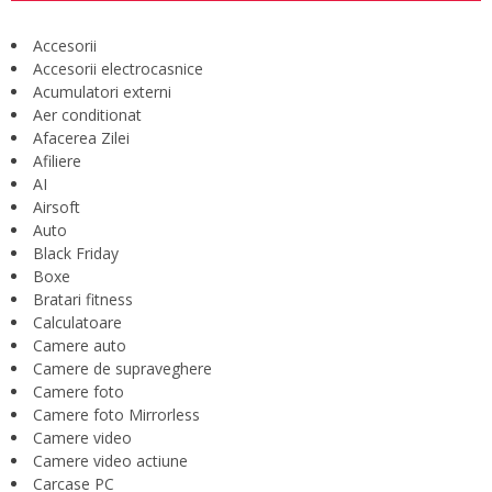
Accesorii
Accesorii electrocasnice
Acumulatori externi
Aer conditionat
Afacerea Zilei
Afiliere
AI
Airsoft
Auto
Black Friday
Boxe
Bratari fitness
Calculatoare
Camere auto
Camere de supraveghere
Camere foto
Camere foto Mirrorless
Camere video
Camere video actiune
Carcase PC