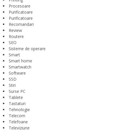
Procesoare
Purificatoare
Purificatoare
Recomandari
Review
Routere
SEO
Sisteme de operare
Smart
Smart home
Smartwatch
Software
SSD
Stiri
Surse PC
Tablete
Tastaturi
Tehnologie
Telecom
Telefoane
Televiziune