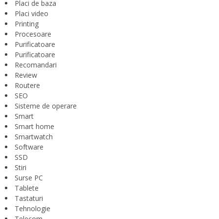
Placi de baza
Placi video
Printing
Procesoare
Purificatoare
Purificatoare
Recomandari
Review
Routere
SEO
Sisteme de operare
Smart
Smart home
Smartwatch
Software
SSD
Stiri
Surse PC
Tablete
Tastaturi
Tehnologie
Telecom