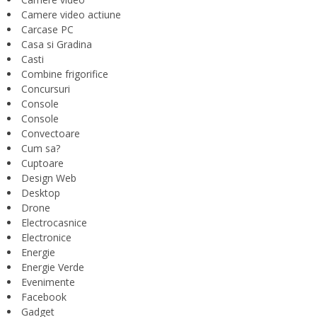
Camere video actiune
Carcase PC
Casa si Gradina
Casti
Combine frigorifice
Concursuri
Console
Console
Convectoare
Cum sa?
Cuptoare
Design Web
Desktop
Drone
Electrocasnice
Electronice
Energie
Energie Verde
Evenimente
Facebook
Gadget