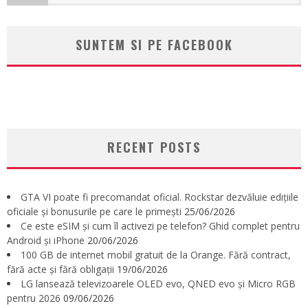
SUNTEM SI PE FACEBOOK
RECENT POSTS
GTA VI poate fi precomandat oficial. Rockstar dezvăluie edițiile
oficiale și bonusurile pe care le primești
25/06/2026
Ce este eSIM și cum îl activezi pe telefon? Ghid complet pentru
Android și iPhone
20/06/2026
100 GB de internet mobil gratuit de la Orange. Fără contract,
fără acte și fără obligații
19/06/2026
LG lansează televizoarele OLED evo, QNED evo și Micro RGB
pentru 2026
09/06/2026