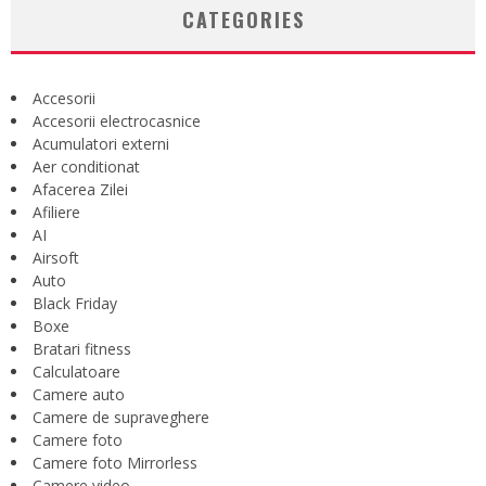
CATEGORIES
Accesorii
Accesorii electrocasnice
Acumulatori externi
Aer conditionat
Afacerea Zilei
Afiliere
AI
Airsoft
Auto
Black Friday
Boxe
Bratari fitness
Calculatoare
Camere auto
Camere de supraveghere
Camere foto
Camere foto Mirrorless
Camere video