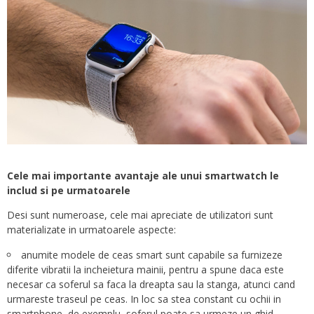
Cele mai importante avantaje ale unui smartwatch le
includ si pe urmatoarele
Desi sunt numeroase, cele mai apreciate de utilizatori sunt
materializate in urmatoarele aspecte:
anumite modele de ceas smart sunt capabile sa furnizeze
diferite vibratii la incheietura mainii, pentru a spune daca este
necesar ca soferul sa faca la dreapta sau la stanga, atunci cand
urmareste traseul pe ceas. In loc sa stea constant cu ochii in
smartphone, de exemplu, soferul poate sa urmeze un ghid