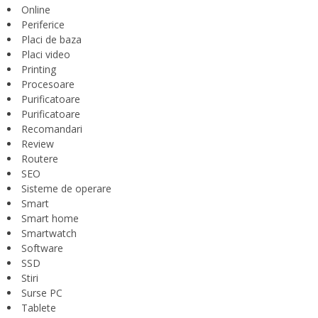
Online
Periferice
Placi de baza
Placi video
Printing
Procesoare
Purificatoare
Purificatoare
Recomandari
Review
Routere
SEO
Sisteme de operare
Smart
Smart home
Smartwatch
Software
SSD
Stiri
Surse PC
Tablete