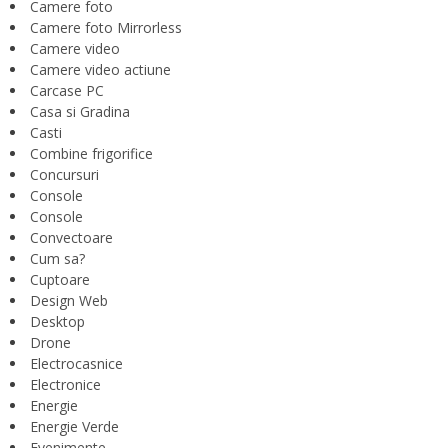
Camere foto
Camere foto Mirrorless
Camere video
Camere video actiune
Carcase PC
Casa si Gradina
Casti
Combine frigorifice
Concursuri
Console
Console
Convectoare
Cum sa?
Cuptoare
Design Web
Desktop
Drone
Electrocasnice
Electronice
Energie
Energie Verde
Evenimente