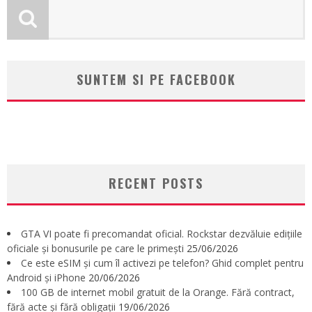
SUNTEM SI PE FACEBOOK
RECENT POSTS
GTA VI poate fi precomandat oficial. Rockstar dezvăluie edițiile
oficiale și bonusurile pe care le primești
25/06/2026
Ce este eSIM și cum îl activezi pe telefon? Ghid complet pentru
Android și iPhone
20/06/2026
100 GB de internet mobil gratuit de la Orange. Fără contract,
fără acte și fără obligații
19/06/2026