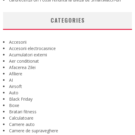
CATEGORIES
Accesorii
Accesorii electrocasnice
Acumulatori externi
Aer conditionat
Afacerea Zilei
Afiliere
AI
Airsoft
Auto
Black Friday
Boxe
Bratari fitness
Calculatoare
Camere auto
Camere de supraveghere