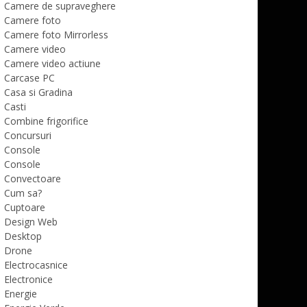
Camere de supraveghere
Camere foto
Camere foto Mirrorless
Camere video
Camere video actiune
Carcase PC
Casa si Gradina
Casti
Combine frigorifice
Concursuri
Console
Console
Convectoare
Cum sa?
Cuptoare
Design Web
Desktop
Drone
Electrocasnice
Electronice
Energie