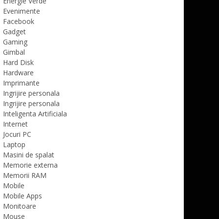
Energie Verde
Evenimente
Facebook
Gadget
Gaming
Gimbal
Hard Disk
Hardware
Imprimante
Ingrijire personala
Ingrijire personala
Inteligenta Artificiala
Internet
Jocuri PC
Laptop
Masini de spalat
Memorie externa
Memorii RAM
Mobile
Mobile Apps
Monitoare
Mouse