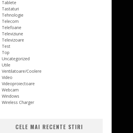
Tablete
Tastaturi
Tehnologie
Telecom
Telefoane
Televiziune
Televizoare
Test
Top
Uncategorized
Utile
Ventilatoare/Coolere
Video
Videoproiectoare
Webcam
Windows
Wireless Charger
CELE MAI RECENTE STIRI