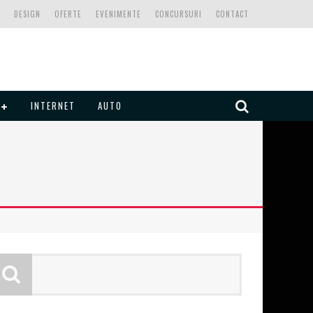
DESIGN
OFERTE
EVENIMENTE
CONCURSURI
CONTACT
INTERNET
AUTO