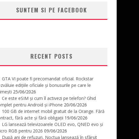
SUNTEM SI PE FACEBOOK
RECENT POSTS
GTA VI poate fi precomandat oficial. Rockstar
zvăluie edițiile oficiale și bonusurile pe care le
imești
25/06/2026
Ce este eSIM și cum îl activezi pe telefon? Ghid
mplet pentru Android și iPhone
20/06/2026
100 GB de internet mobil gratuit de la Orange. Fără
ntract, fără acte și fără obligații
19/06/2026
LG lansează televizoarele OLED evo, QNED evo și
icro RGB pentru 2026
09/06/2026
După ani de refuzuri, Noctua lansează în sfârșit