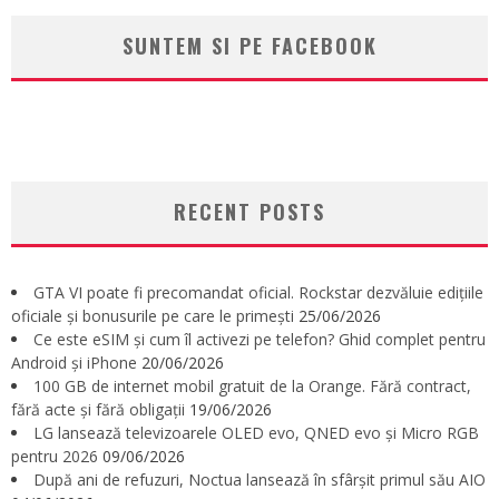
SUNTEM SI PE FACEBOOK
RECENT POSTS
GTA VI poate fi precomandat oficial. Rockstar dezvăluie edițiile
oficiale și bonusurile pe care le primești
25/06/2026
Ce este eSIM și cum îl activezi pe telefon? Ghid complet pentru
Android și iPhone
20/06/2026
100 GB de internet mobil gratuit de la Orange. Fără contract,
fără acte și fără obligații
19/06/2026
LG lansează televizoarele OLED evo, QNED evo și Micro RGB
pentru 2026
09/06/2026
După ani de refuzuri, Noctua lansează în sfârșit primul său AIO