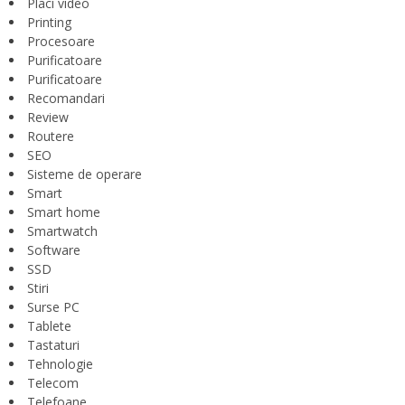
Placi video
Printing
Procesoare
Purificatoare
Purificatoare
Recomandari
Review
Routere
SEO
Sisteme de operare
Smart
Smart home
Smartwatch
Software
SSD
Stiri
Surse PC
Tablete
Tastaturi
Tehnologie
Telecom
Telefoane