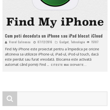
Cum poti decodata un iPhone sau iPad blocat iCloud
Viorel Calinescu
07/12/2016
Gadget
,
Tehnologie
15107
Find My iPhone este proiectat pentru a împiedica pe oricine
altcineva sa utilizeze iPhone-ul, iPad-ul, iPod-ul touch, dacă
este pierdut sau furat vreodată. Blocarea este activată
automat când porniți Find
...
CITESTE MAI DEPARTE...