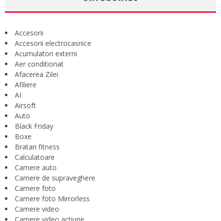
Accesorii
Accesorii electrocasnice
Acumulatori externi
Aer conditionat
Afacerea Zilei
Afiliere
AI
Airsoft
Auto
Black Friday
Boxe
Bratari fitness
Calculatoare
Camere auto
Camere de supraveghere
Camere foto
Camere foto Mirrorless
Camere video
Camere video actiune