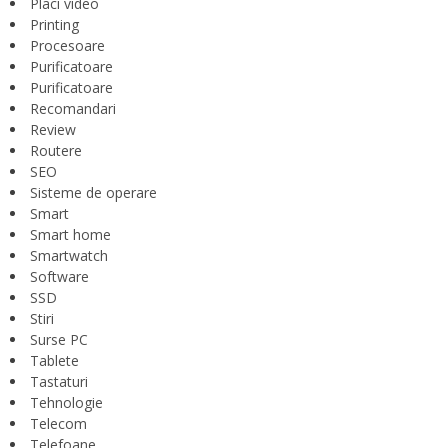
Placi video
Printing
Procesoare
Purificatoare
Purificatoare
Recomandari
Review
Routere
SEO
Sisteme de operare
Smart
Smart home
Smartwatch
Software
SSD
Stiri
Surse PC
Tablete
Tastaturi
Tehnologie
Telecom
Telefoane