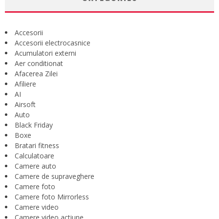
Accesorii
Accesorii electrocasnice
Acumulatori externi
Aer conditionat
Afacerea Zilei
Afiliere
AI
Airsoft
Auto
Black Friday
Boxe
Bratari fitness
Calculatoare
Camere auto
Camere de supraveghere
Camere foto
Camere foto Mirrorless
Camere video
Camere video actiune