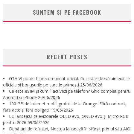
SUNTEM SI PE FACEBOOK
RECENT POSTS
GTA VI poate fi precomandat oficial. Rockstar dezvăluie edițiile
oficiale și bonusurile pe care le primești
25/06/2026
Ce este eSIM și cum îl activezi pe telefon? Ghid complet pentru
Android și iPhone
20/06/2026
100 GB de internet mobil gratuit de la Orange. Fără contract,
fără acte și fără obligații
19/06/2026
LG lansează televizoarele OLED evo, QNED evo și Micro RGB
pentru 2026
09/06/2026
După ani de refuzuri, Noctua lansează în sfârșit primul său AIO