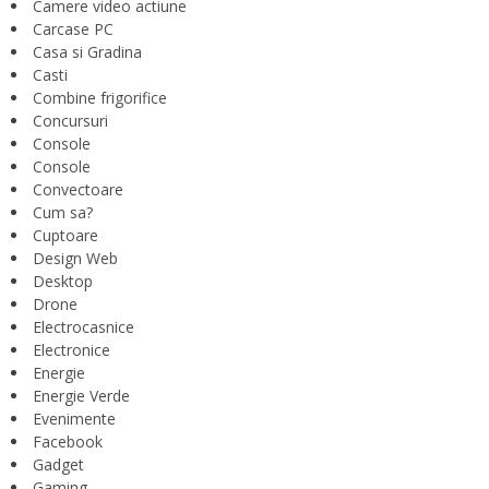
Camere video actiune
Carcase PC
Casa si Gradina
Casti
Combine frigorifice
Concursuri
Console
Console
Convectoare
Cum sa?
Cuptoare
Design Web
Desktop
Drone
Electrocasnice
Electronice
Energie
Energie Verde
Evenimente
Facebook
Gadget
Gaming