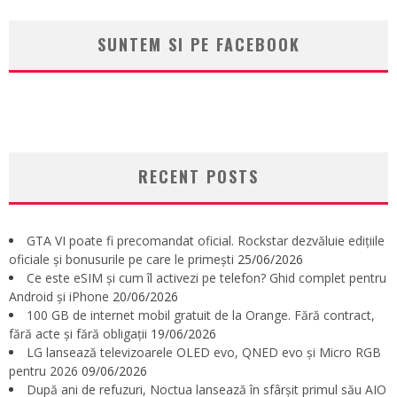
SUNTEM SI PE FACEBOOK
RECENT POSTS
GTA VI poate fi precomandat oficial. Rockstar dezvăluie edițiile
oficiale și bonusurile pe care le primești
25/06/2026
Ce este eSIM și cum îl activezi pe telefon? Ghid complet pentru
Android și iPhone
20/06/2026
100 GB de internet mobil gratuit de la Orange. Fără contract,
fără acte și fără obligații
19/06/2026
LG lansează televizoarele OLED evo, QNED evo și Micro RGB
pentru 2026
09/06/2026
După ani de refuzuri, Noctua lansează în sfârșit primul său AIO