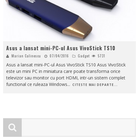
Asus a lansat mini-PC-ul Asus VivoStick TS10
Marian Calinescu
07/04/2016
Gadget
5731
Asus a lansat mini-PC-ul Asus VivoStick TS10 Asus VivoStick
este un mini PC in miniatura care poate transforma orice
televizor sau monitor cu port HDMI, intr-un sistem complet
functional ce ruleaza Windows
...
CITESTE MAI DEPARTE...