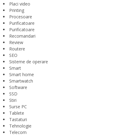
Placi video
Printing
Procesoare
Purificatoare
Purificatoare
Recomandari
Review
Routere
SEO
Sisteme de operare
Smart
Smart home
Smartwatch
Software
SSD
Stiri
Surse PC
Tablete
Tastaturi
Tehnologie
Telecom