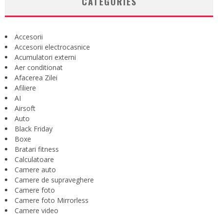
CATEGORIES
Accesorii
Accesorii electrocasnice
Acumulatori externi
Aer conditionat
Afacerea Zilei
Afiliere
AI
Airsoft
Auto
Black Friday
Boxe
Bratari fitness
Calculatoare
Camere auto
Camere de supraveghere
Camere foto
Camere foto Mirrorless
Camere video