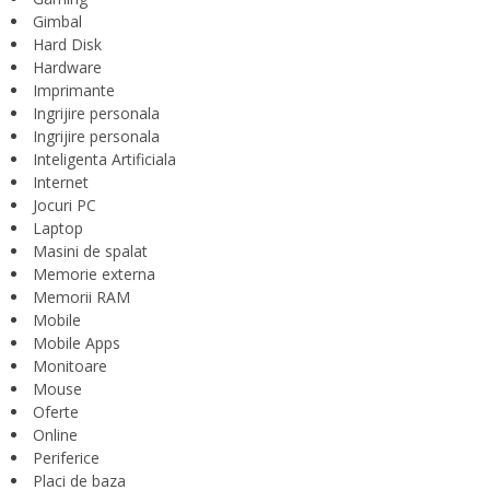
Gimbal
Hard Disk
Hardware
Imprimante
Ingrijire personala
Ingrijire personala
Inteligenta Artificiala
Internet
Jocuri PC
Laptop
Masini de spalat
Memorie externa
Memorii RAM
Mobile
Mobile Apps
Monitoare
Mouse
Oferte
Online
Periferice
Placi de baza