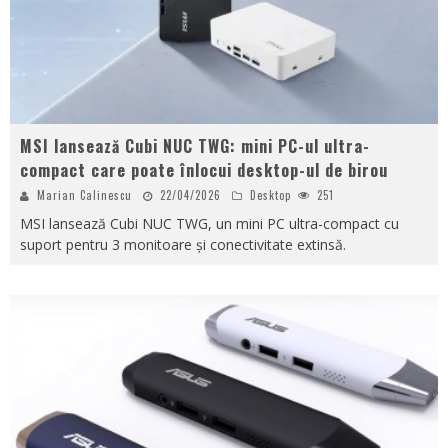
MSI lansează Cubi NUC TWG: mini PC-ul ultra-
compact care poate înlocui desktop-ul de birou
Marian Calinescu
22/04/2026
Desktop
251
MSI lansează Cubi NUC TWG, un mini PC ultra-compact cu
suport pentru 3 monitoare și conectivitate extinsă.