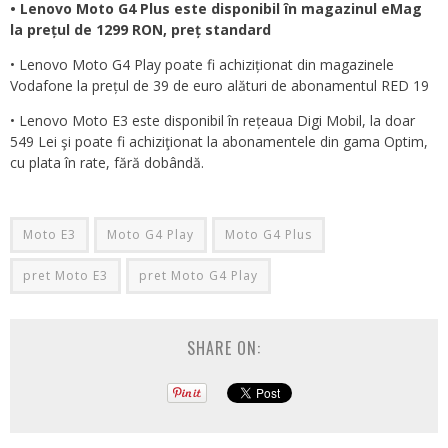
• Lenovo Moto G4 Plus este disponibil în magazinul eMag
la prețul de 1299 RON, preț standard
• Lenovo Moto G4 Play poate fi achiziționat din magazinele
Vodafone la prețul de 39 de euro alături de abonamentul RED 19
• Lenovo Moto E3 este disponibil în rețeaua Digi Mobil, la doar
549 Lei şi poate fi achiziţionat la abonamentele din gama Optim,
cu plata în rate, fără dobândă.
Moto E3
Moto G4 Play
Moto G4 Plus
pret Moto E3
pret Moto G4 Play
SHARE ON: