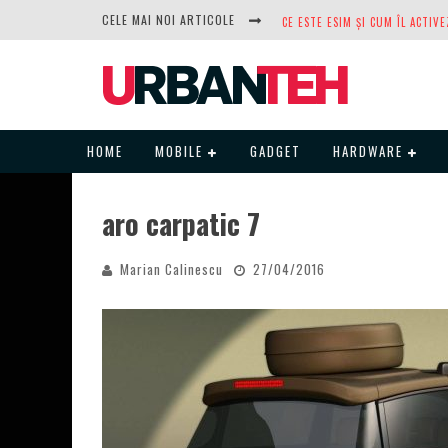
CELE MAI NOI ARTICOLE
DUPĂ ANI DE REFUZURI, NOCTUA
HOME
MOBILE
GADGET
HARDWARE
aro carpatic 7
Marian Calinescu
27/04/2016