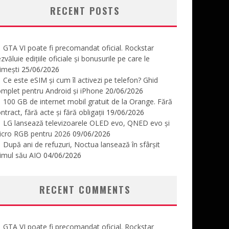
RECENT POSTS
GTA VI poate fi precomandat oficial. Rockstar
zvăluie edițiile oficiale și bonusurile pe care le
imești
25/06/2026
Ce este eSIM și cum îl activezi pe telefon? Ghid
mplet pentru Android și iPhone
20/06/2026
100 GB de internet mobil gratuit de la Orange. Fără
ntract, fără acte și fără obligații
19/06/2026
LG lansează televizoarele OLED evo, QNED evo și
icro RGB pentru 2026
09/06/2026
După ani de refuzuri, Noctua lansează în sfârșit
imul său AIO
04/06/2026
RECENT COMMENTS
GTA VI poate fi precomandat oficial. Rockstar