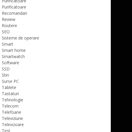
Purificatoare
Purificatoare
Recomandari
Review
Routere
SEO
Sisteme de operare
Smart
Smart home
Smartwatch
Software
SSD
Stiri
Surse PC
Tablete
Tastaturi
Tehnologie
Telecom
Telefoane
Televiziune
Televizoare
Test