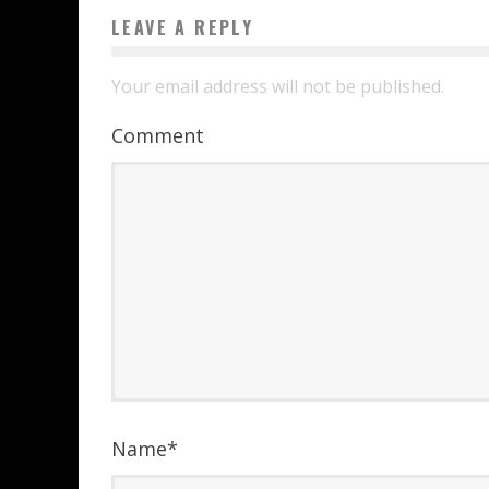
LEAVE A REPLY
Your email address will not be published.
Comment
Name
*