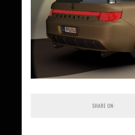
SHARE ON: