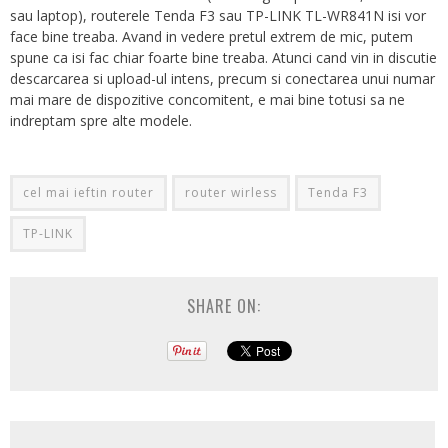
sau laptop), routerele Tenda F3 sau TP-LINK TL-WR841N isi vor
face bine treaba. Avand in vedere pretul extrem de mic, putem
spune ca isi fac chiar foarte bine treaba. Atunci cand vin in discutie
descarcarea si upload-ul intens, precum si conectarea unui numar
mai mare de dispozitive concomitent, e mai bine totusi sa ne
indreptam spre alte modele.
cel mai ieftin router
router wirless
Tenda F3
TP-LINK
SHARE ON: