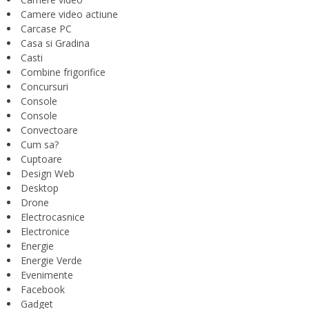
Camere video actiune
Carcase PC
Casa si Gradina
Casti
Combine frigorifice
Concursuri
Console
Console
Convectoare
Cum sa?
Cuptoare
Design Web
Desktop
Drone
Electrocasnice
Electronice
Energie
Energie Verde
Evenimente
Facebook
Gadget