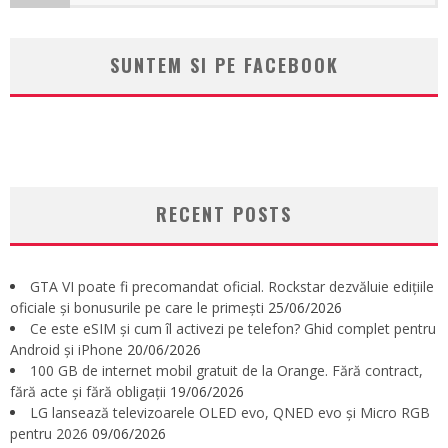
SUNTEM SI PE FACEBOOK
RECENT POSTS
GTA VI poate fi precomandat oficial. Rockstar dezvăluie edițiile
oficiale și bonusurile pe care le primești
25/06/2026
Ce este eSIM și cum îl activezi pe telefon? Ghid complet pentru
Android și iPhone
20/06/2026
100 GB de internet mobil gratuit de la Orange. Fără contract,
fără acte și fără obligații
19/06/2026
LG lansează televizoarele OLED evo, QNED evo și Micro RGB
pentru 2026
09/06/2026