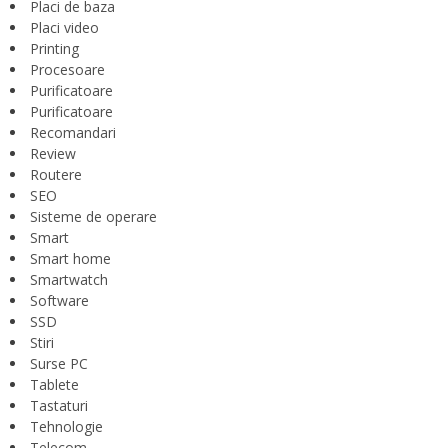
Placi de baza
Placi video
Printing
Procesoare
Purificatoare
Purificatoare
Recomandari
Review
Routere
SEO
Sisteme de operare
Smart
Smart home
Smartwatch
Software
SSD
Stiri
Surse PC
Tablete
Tastaturi
Tehnologie
Telecom