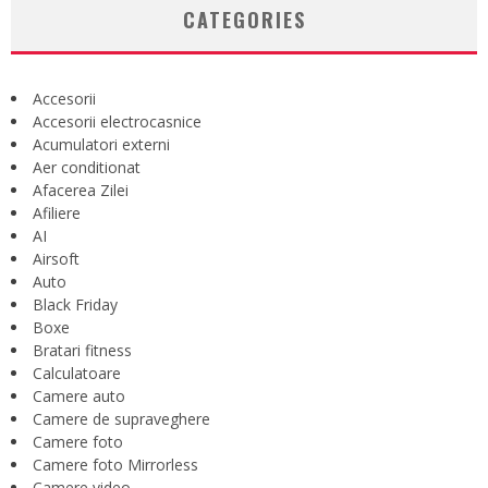
CATEGORIES
Accesorii
Accesorii electrocasnice
Acumulatori externi
Aer conditionat
Afacerea Zilei
Afiliere
AI
Airsoft
Auto
Black Friday
Boxe
Bratari fitness
Calculatoare
Camere auto
Camere de supraveghere
Camere foto
Camere foto Mirrorless
Camere video