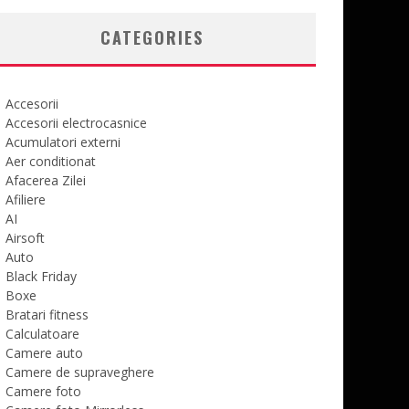
CATEGORIES
Accesorii
Accesorii electrocasnice
Acumulatori externi
Aer conditionat
Afacerea Zilei
Afiliere
AI
Airsoft
Auto
Black Friday
Boxe
Bratari fitness
Calculatoare
Camere auto
Camere de supraveghere
Camere foto