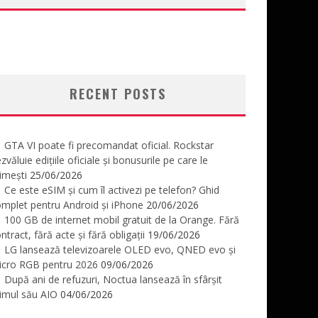
RECENT POSTS
GTA VI poate fi precomandat oficial. Rockstar
zvăluie edițiile oficiale și bonusurile pe care le
imești
25/06/2026
Ce este eSIM și cum îl activezi pe telefon? Ghid
mplet pentru Android și iPhone
20/06/2026
100 GB de internet mobil gratuit de la Orange. Fără
ntract, fără acte și fără obligații
19/06/2026
LG lansează televizoarele OLED evo, QNED evo și
icro RGB pentru 2026
09/06/2026
După ani de refuzuri, Noctua lansează în sfârșit
imul său AIO
04/06/2026