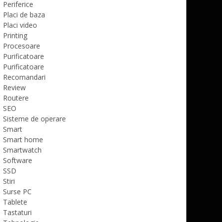
Periferice
Placi de baza
Placi video
Printing
Procesoare
Purificatoare
Purificatoare
Recomandari
Review
Routere
SEO
Sisteme de operare
Smart
Smart home
Smartwatch
Software
SSD
Stiri
Surse PC
Tablete
Tastaturi