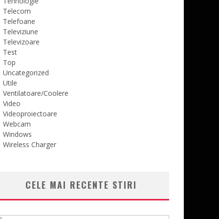
Tehnologie
Telecom
Telefoane
Televiziune
Televizoare
Test
Top
Uncategorized
Utile
Ventilatoare/Coolere
Video
Videoproiectoare
Webcam
Windows
Wireless Charger
CELE MAI RECENTE STIRI